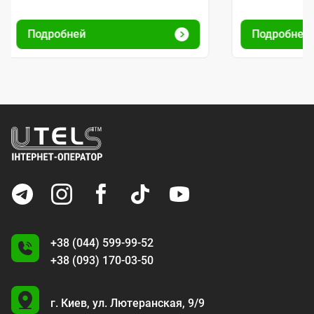
Подробней
Подробней
+38 (044) 599-99-52
+38 (093) 170-03-50
U
г. Киев,
ул. Лютеранская, 9/9