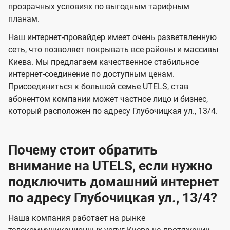
прозрачных условиях по выгодным тарифным
е
е
планам.
н
н
Наш интернет-провайдер имеет очень разветвленную
и
и
сеть, что позволяет покрывать все районы и массивы
я
я
Киева. Мы предлагаем качественное стабильное
интернет-соединение по доступным ценам.
Присоединиться к большой семье UTELS, став
абонентом компании может частное лицо и бизнес,
который расположен по адресу Глубочицкая ул., 13/4.
Почему стоит обратить
внимание на UTELS, если нужно
подключить домашний интернет
по адресу Глубочицкая ул., 13/4?
Наша компания работает на рынке