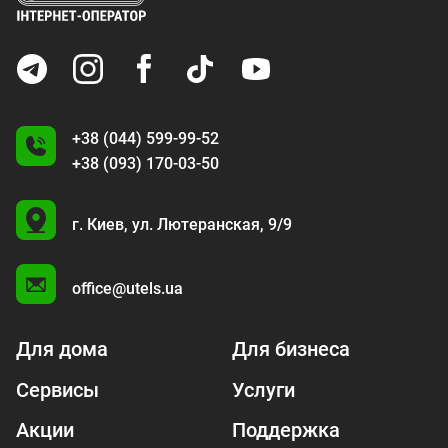
+38 (044) 599-99-52
+38 (093) 170-03-50
U
г. Киев,
ул. Лютеранская, 9/9
A
office@utels.ua
Для дома
Для бизнеса
Сервисы
Услуги
Акции
Поддержка