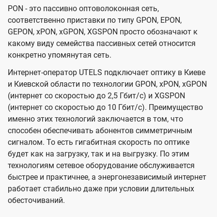
PON - это пассивно оптоволоконная сеть,
соответственно приставки по типу GPON, EPON,
GEPON, xPON, xGPON, XGSPON просто обозначают к
какому виду семейства пассивных сетей относится
конкретно упомянутая сеть.
Интернет-оператор UTELS подключает оптику в Киеве
и Киевской области по технологии GPON, xPON, xGPON
(интернет со скоростью до 2,5 Гбит/с) и XGSPON
(интернет со скоростью до 10 Гбит/с). Преимущество
именно этих технологий заключается в том, что
способен обеспечивать абонентов симметричным
сигналом. То есть гигабитная скорость по оптике
будет как на загрузку, так и на выгрузку. По этим
технологиям сетевое оборудование обслуживается
быстрее и практичнее, а энергонезависимый интернет
работает стабильно даже при условии длительных
обесточиваний.