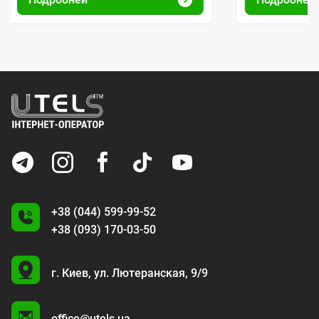
+38 (044) 599-99-52
+38 (093) 170-03-50
U
г. Киев,
ул. Лютеранская, 9/9
A
office@utels.ua