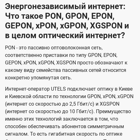
Энергонезависимый интернет:
Что такое PON, GPON, EPON,
GEPON, xPON, xGPON, XGSPON и
в целом оптический интернет?
PON - это пассивно оптоволоконная сеть,
соответственно приставки по типу GPON, EPON,
GEPON, xPON, xGPON, XGSPON просто обозначают к
какому виду семейства пассивных сетей относится
конкретно упомянутая сеть.
Интернет-оператор UTELS подключает оптику в Киеве
и Киевской области по технологии GPON, xPON, xGPON
(интернет со скоростью до 2,5 Гбит/с) и XGSPON
(интернет со скоростью до 10 Гбит/с). Преимущество
именно этих технологий заключается в том, что
способен обеспечивать абонентов симметричным
сигналом. То есть гигабитная скорость по оптике