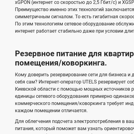
xGPON (интернет со скоростью до 2,5 Гбит/с) и XGSP
Преимущество именно этих технологий заключается 
симметричным сигналом. То есть гигабитная скорость
По этим технологиям сетевое оборудование обслужи
интернет работает стабильно даже при условии дли
Резервное питание для кварт
помещения/коворкинга.
Кому доверить резервирование сети для бизнеса и д
себя сам? Интернет-оператор UTELS резервирует со
Киевской области с помощью мощных источников ре
единицы сетевого оборудования примерно одинако
коммерческого помещения/коворкинга требует инди
каждом помещении отличается.
Для облегчения подсчета электропотребления в ва
питания, который поможет вам узнать ориентирово