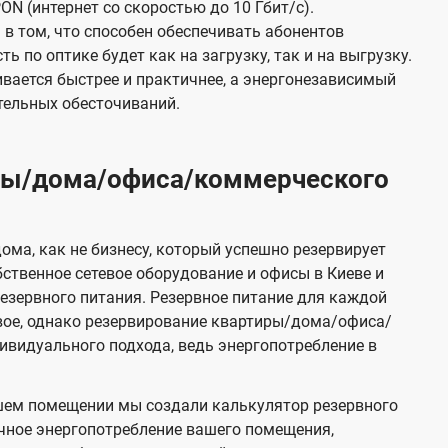
ON (интернет со скоростью до 10 Гбит/с).
в том, что способен обеспечивать абонентов
 по оптике будет как на загрузку, так и на выгрузку.
вается быстрее и практичнее, а энергонезависимый
тельных обесточиваний.
иры/дома/офиса/коммерческого
ома, как не бизнесу, который успешно резервирует
бственное сетевое оборудование и офисы в Киеве и
зервного питания. Резервное питание для каждой
вое, однако резервирование квартиры/дома/офиса/
видуального подхода, ведь энергопотребление в
шем помещении мы создали калькулятор резервного
чное энергопотребление вашего помещения,