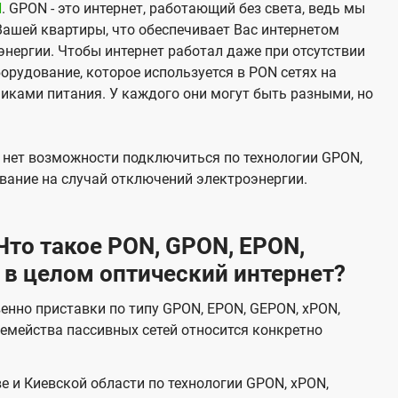
N
. GPON - это интернет, работающий без света, ведь мы
Вашей квартиры, что обеспечивает Вас интернетом
нергии. Чтобы интернет работал даже при отсутствии
орудование, которое используется в PON сетях на
никами питания. У каждого они могут быть разными, но
х нет возможности подключиться по технологии GPON,
вание на случай отключений электроэнергии.
то такое PON, GPON, EPON,
 в целом оптический интернет?
венно приставки по типу GPON, EPON, GEPON, xPON,
емейства пассивных сетей относится конкретно
е и Киевской области по технологии GPON, xPON,