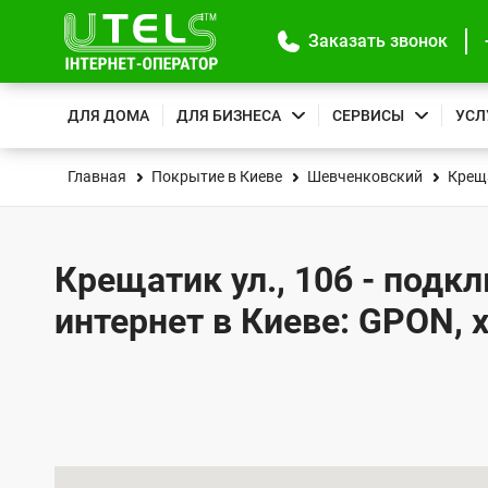
Заказать звонок
ДЛЯ ДОМА
ДЛЯ БИЗНЕСА
СЕРВИСЫ
УСЛ
Главная
Покрытие в Киеве
Шевченковский
Крещ
Крещатик ул., 10б - подк
интернет в Киеве: GPON, 
К