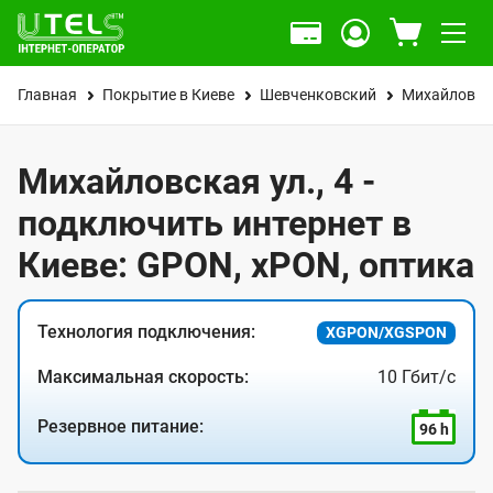
Главная
Покрытие в Киеве
Шевченковский
Михайловска
Михайловская ул., 4 -
подключить интернет в
Киеве: GPON, xPON, оптика
Технология подключения:
XGPON/XGSPON
Максимальная скорость:
10 Гбит/с
Резервное питание:
96 h