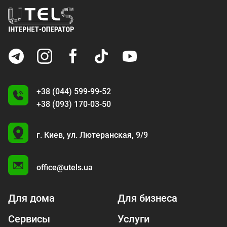
+38 (044) 599-99-52
+38 (093) 170-03-50
U
г. Киев,
ул. Лютеранская, 9/9
A
office@utels.ua
Для дома
Для бизнеса
Сервисы
Услуги