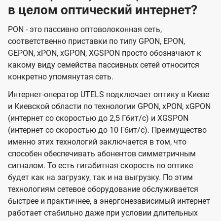
в целом оптический интернет?
PON - это пассивно оптоволоконная сеть,
соответственно приставки по типу GPON, EPON,
GEPON, xPON, xGPON, XGSPON просто обозначают к
какому виду семейства пассивных сетей относится
конкретно упомянутая сеть.
Интернет-оператор UTELS подключает оптику в Киеве
и Киевской области по технологии GPON, xPON, xGPON
(интернет со скоростью до 2,5 Гбит/с) и XGSPON
(интернет со скоростью до 10 Гбит/с). Преимущество
именно этих технологий заключается в том, что
способен обеспечивать абонентов симметричным
сигналом. То есть гигабитная скорость по оптике
будет как на загрузку, так и на выгрузку. По этим
технологиям сетевое оборудование обслуживается
быстрее и практичнее, а энергонезависимый интернет
работает стабильно даже при условии длительных