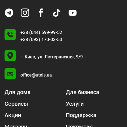
+38 (044) 599-99-52
+38 (093) 170-03-50
U
г. Киев,
ул. Лютеранская, 9/9
A
office@utels.ua
Для дома
Для бизнеса
Сервисы
Услуги
Акции
Поддержка
Магазин
Покрытие