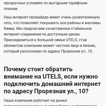
прозрачных условиях по выгодным тарифным
е
е
планам.
н
н
Наш интернет-провайдер имеет очень разветвленную
и
и
сеть, что позволяет покрывать все районы и массивы
я
я
Киева. Мы предлагаем качественное стабильное
интернет-соединение по доступным ценам.
Присоединиться к большой семье UTELS, став
абонентом компании может частное лицо и бизнес,
который расположен по адресу Прорезная ул., 10.
Почему стоит обратить
внимание на UTELS, если нужно
подключить домашний интернет
по адресу Прорезная ул., 10?
Наша компания работает на рынке