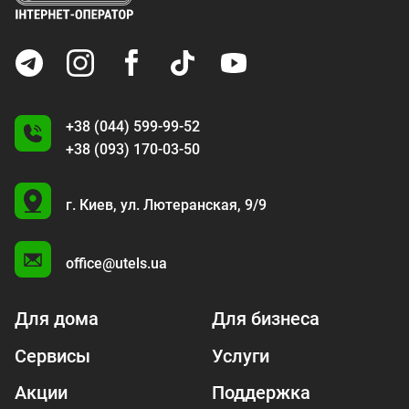
+38 (044) 599-99-52
+38 (093) 170-03-50
U
г. Киев,
ул. Лютеранская, 9/9
A
office@utels.ua
Для дома
Для бизнеса
Сервисы
Услуги
Акции
Поддержка