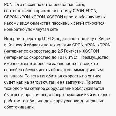
PON - это пассивно оптоволоконная сеть,
соответственно приставки по типу GPON, EPON,
GEPON, xPON, xGPON, XGSPON просто обозначают к
какому виду семейства пассивных сетей относится
конкретно упомянутая сеть.
Интернет-оператор UTELS подключает оптику в Киеве
и Киевской области по технологии GPON, xPON, xGPON
(интернет со скоростью до 2,5 Гбит/с) и XGSPON
(интернет со скоростью до 10 Гбит/с). Преимущество
именно этих технологий заключается в том, что
способен обеспечивать абонентов симметричным
сигналом. То есть гигабитная скорость по оптике
будет как на загрузку, так и на выгрузку. По этим
технологиям сетевое оборудование обслуживается
быстрее и практичнее, а энергонезависимый интернет
работает стабильно даже при условии длительных
обесточиваний.