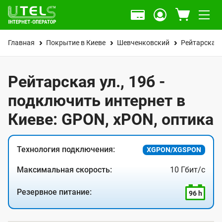
Главная
Покрытие в Киеве
Шевченковский
Рейтарская 
Рейтарская ул., 19б -
подключить интернет в
Киеве: GPON, xPON, оптика
Технология подключения:
XGPON/XGSPON
Максимальная скорость:
10 Гбит/с
Резервное питание:
96 h