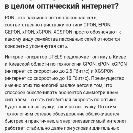
в целом оптический интернет?
PON - это пассивно оптоволоконная сеть,
соответственно приставки по типу GPON, EPON,
GEPON, xPON, xGPON, XGSPON просто обозначают к
какому виду семейства пассивных сетей относится
конкретно упомянутая сеть.
Интернет-оператор UTELS подключает оптику в Киеве
и Киевской области по технологии GPON, xPON, xGPON
(интернет со скоростью до 2,5 Гбит/с) и XGSPON
(интернет со скоростью до 10 Гбит/с). Преимущество
именно этих технологий заключается в том, что
способен обеспечивать абонентов симметричным
сигналом. То есть гигабитная скорость по оптике
будет как на загрузку, так и на выгрузку. По этим
технологиям сетевое оборудование обслуживается
быстрее и практичнее, а энергонезависимый интернет
работает стабильно даже при условии длительных