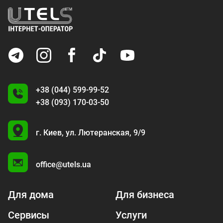
+38 (044) 599-99-52
+38 (093) 170-03-50
U
г. Киев,
ул. Лютеранская, 9/9
A
office@utels.ua
Для дома
Для бизнеса
Сервисы
Услуги