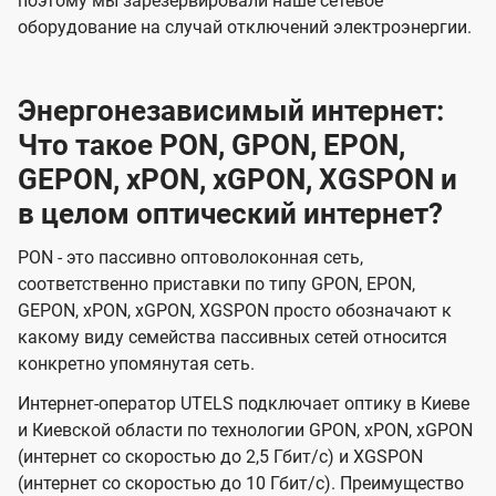
поэтому мы зарезервировали наше сетевое
оборудование на случай отключений электроэнергии.
Энергонезависимый интернет:
Что такое PON, GPON, EPON,
GEPON, xPON, xGPON, XGSPON и
в целом оптический интернет?
PON - это пассивно оптоволоконная сеть,
соответственно приставки по типу GPON, EPON,
GEPON, xPON, xGPON, XGSPON просто обозначают к
какому виду семейства пассивных сетей относится
конкретно упомянутая сеть.
Интернет-оператор UTELS подключает оптику в Киеве
и Киевской области по технологии GPON, xPON, xGPON
(интернет со скоростью до 2,5 Гбит/с) и XGSPON
(интернет со скоростью до 10 Гбит/с). Преимущество