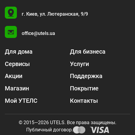
U
г. Киев,
ул. Лютеранская, 9/9
A
office@utels.ua
Для дома
Для бизнеса
Сервисы
Услуги
Акции
Поддержка
Магазин
Покрытие
Мой УТЕЛС
Контакты
© 2015—2026 UTELS. Все права защищены.
Публичный договор.