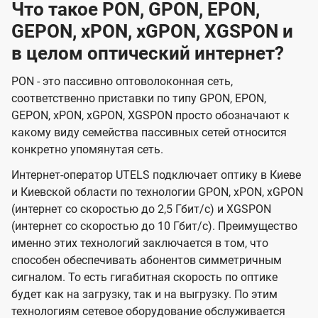
Что такое PON, GPON, EPON,
GEPON, xPON, xGPON, XGSPON и
в целом оптический интернет?
PON - это пассивно оптоволоконная сеть,
соответственно приставки по типу GPON, EPON,
GEPON, xPON, xGPON, XGSPON просто обозначают к
какому виду семейства пассивных сетей относится
конкретно упомянутая сеть.
Интернет-оператор UTELS подключает оптику в Киеве
и Киевской области по технологии GPON, xPON, xGPON
(интернет со скоростью до 2,5 Гбит/с) и XGSPON
(интернет со скоростью до 10 Гбит/с). Преимущество
именно этих технологий заключается в том, что
способен обеспечивать абонентов симметричным
сигналом. То есть гигабитная скорость по оптике
будет как на загрузку, так и на выгрузку. По этим
технологиям сетевое оборудование обслуживается