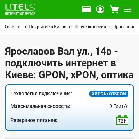
Главная
Покрытие в Киеве
Шевченковский
Ярославов В
Ярославов Вал ул., 14в -
подключить интернет в
Киеве: GPON, xPON, оптика
Технология подключения:
XGPON/XGSPON
Максимальная скорость:
10 Гбит/с
Резервное питание:
72 h