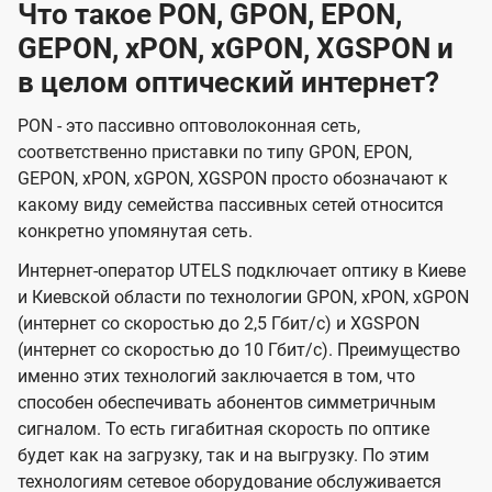
Что такое PON, GPON, EPON,
GEPON, xPON, xGPON, XGSPON и
в целом оптический интернет?
PON - это пассивно оптоволоконная сеть,
соответственно приставки по типу GPON, EPON,
GEPON, xPON, xGPON, XGSPON просто обозначают к
какому виду семейства пассивных сетей относится
конкретно упомянутая сеть.
Интернет-оператор UTELS подключает оптику в Киеве
и Киевской области по технологии GPON, xPON, xGPON
(интернет со скоростью до 2,5 Гбит/с) и XGSPON
(интернет со скоростью до 10 Гбит/с). Преимущество
именно этих технологий заключается в том, что
способен обеспечивать абонентов симметричным
сигналом. То есть гигабитная скорость по оптике
будет как на загрузку, так и на выгрузку. По этим
технологиям сетевое оборудование обслуживается