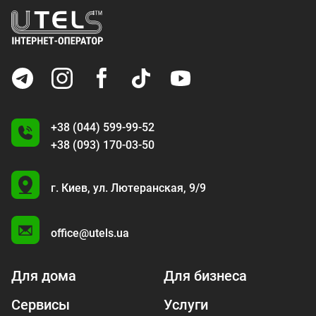
+38 (044) 599-99-52
+38 (093) 170-03-50
U
г. Киев,
ул. Лютеранская, 9/9
A
office@utels.ua
Для дома
Для бизнеса
Сервисы
Услуги