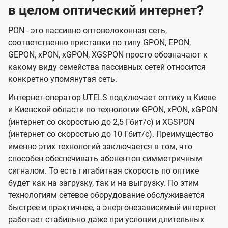
в целом оптический интернет?
PON - это пассивно оптоволоконная сеть,
соответственно приставки по типу GPON, EPON,
GEPON, xPON, xGPON, XGSPON просто обозначают к
какому виду семейства пассивных сетей относится
конкретно упомянутая сеть.
Интернет-оператор UTELS подключает оптику в Киеве
и Киевской области по технологии GPON, xPON, xGPON
(интернет со скоростью до 2,5 Гбит/с) и XGSPON
(интернет со скоростью до 10 Гбит/с). Преимущество
именно этих технологий заключается в том, что
способен обеспечивать абонентов симметричным
сигналом. То есть гигабитная скорость по оптике
будет как на загрузку, так и на выгрузку. По этим
технологиям сетевое оборудование обслуживается
быстрее и практичнее, а энергонезависимый интернет
работает стабильно даже при условии длительных