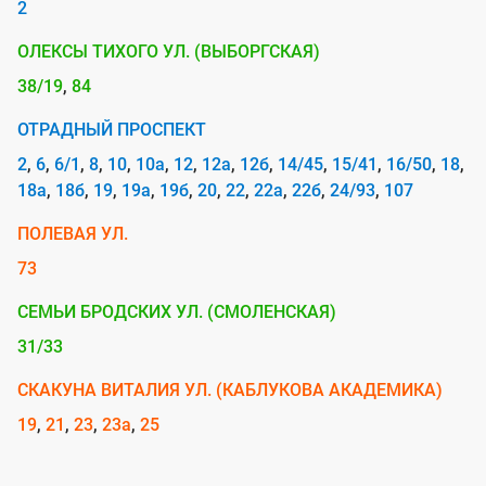
2
l
s
ОЛЕКСЫ ТИХОГО УЛ. (ВЫБОРГСКАЯ)
38/19
84
ОТРАДНЫЙ ПРОСПЕКТ
2
6
6/1
8
10
10а
12
12а
12б
14/45
15/41
16/50
18
18а
18б
19
19а
19б
20
22
22а
22б
24/93
107
ПОЛЕВАЯ УЛ.
73
СЕМЬИ БРОДСКИХ УЛ. (СМОЛЕНСКАЯ)
31/33
СКАКУНА ВИТАЛИЯ УЛ. (КАБЛУКОВА АКАДЕМИКА)
19
21
23
23а
25