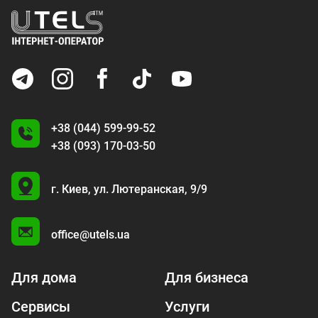
+38 (044) 599-99-52
+38 (093) 170-03-50
U
г. Киев,
ул. Лютеранская, 9/9
A
office@utels.ua
Для дома
Для бизнеса
Сервисы
Услуги