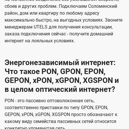
сбоев и других проблем. Подключаем Соломенский
район, дом или квартиру по любому адресу
максимально быстро, на выгодных условиях. Звоните
менеджерам UTELS для получения консультации,
заказа подключения сейчас - получите домашний
интернет на лояльных условиях.
Энергонезависимый интернет:
Что такое PON, GPON, EPON,
GEPON, xPON, xGPON, XGSPON и
в целом оптический интернет?
PON - это пассивно оптоволоконная сеть,
соответственно приставки по типу GPON, EPON,
GEPON, xPON, xGPON, XGSPON просто обозначают к
какому виду семейства пассивных сетей относится
конкретно упомянутая сеть.