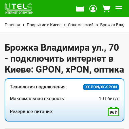
Главная
Покрытие в Киеве
Соломенский
Брожка Владим
Брожка Владимира ул., 70
- подключить интернет в
Киеве: GPON, xPON, оптика
Технология подключения:
XGPON/XGSPON
Максимальная скорость:
10 Гбит/с
Резервное питание:
96 h