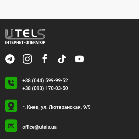
+38 (044) 599-99-52
+38 (093) 170-03-50
U
г. Киев,
ул. Лютеранская, 9/9
A
office@utels.ua