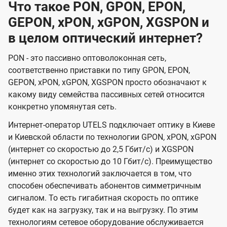
Что такое PON, GPON, EPON,
GEPON, xPON, xGPON, XGSPON и
в целом оптический интернет?
PON - это пассивно оптоволоконная сеть,
соответственно приставки по типу GPON, EPON,
GEPON, xPON, xGPON, XGSPON просто обозначают к
какому виду семейства пассивных сетей относится
конкретно упомянутая сеть.
Интернет-оператор UTELS подключает оптику в Киеве
и Киевской области по технологии GPON, xPON, xGPON
(интернет со скоростью до 2,5 Гбит/с) и XGSPON
(интернет со скоростью до 10 Гбит/с). Преимущество
именно этих технологий заключается в том, что
способен обеспечивать абонентов симметричным
сигналом. То есть гигабитная скорость по оптике
будет как на загрузку, так и на выгрузку. По этим
технологиям сетевое оборудование обслуживается