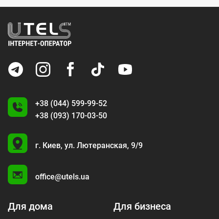
+38 (044) 599-99-52
+38 (093) 170-03-50
U
г. Киев,
ул. Лютеранская, 9/9
A
office@utels.ua
Для дома
Для бизнеса