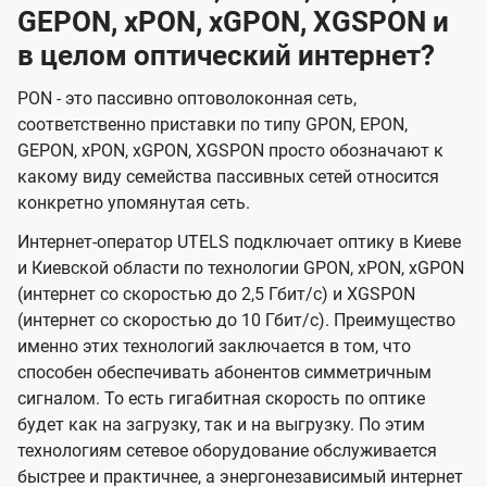
GEPON, xPON, xGPON, XGSPON и
в целом оптический интернет?
PON - это пассивно оптоволоконная сеть,
соответственно приставки по типу GPON, EPON,
GEPON, xPON, xGPON, XGSPON просто обозначают к
какому виду семейства пассивных сетей относится
конкретно упомянутая сеть.
Интернет-оператор UTELS подключает оптику в Киеве
и Киевской области по технологии GPON, xPON, xGPON
(интернет со скоростью до 2,5 Гбит/с) и XGSPON
(интернет со скоростью до 10 Гбит/с). Преимущество
именно этих технологий заключается в том, что
способен обеспечивать абонентов симметричным
сигналом. То есть гигабитная скорость по оптике
будет как на загрузку, так и на выгрузку. По этим
технологиям сетевое оборудование обслуживается
быстрее и практичнее, а энергонезависимый интернет