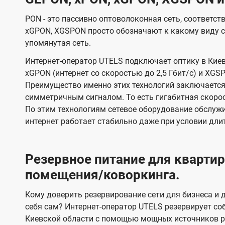
PON - это пассивно оптоволоконная сеть, соответст
xGPON, XGSPON просто обозначают к какому виду с
упомянутая сеть.
Интернет-оператор UTELS подключает оптику в Киев
xGPON (интернет со скоростью до 2,5 Гбит/с) и XGSP
Преимущество именно этих технологий заключается 
симметричным сигналом. То есть гигабитная скорость
По этим технологиям сетевое оборудование обслужи
интернет работает стабильно даже при условии дли
Резервное питание для кварт
помещения/коворкинга.
Кому доверить резервирование сети для бизнеса и д
себя сам? Интернет-оператор UTELS резервирует со
Киевской области с помощью мощных источников ре