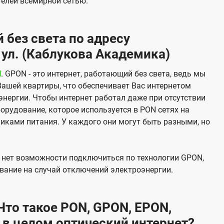
елей всемирной сетью.
 без света по адресу
ул. (Каблукова Академика)
N
. GPON - это интернет, работающий без света, ведь мы
Вашей квартиры, что обеспечивает Вас интернетом
нергии. Чтобы интернет работал даже при отсутствии
орудование, которое используется в PON сетях на
никами питания. У каждого они могут быть разными, но
х нет возможности подключиться по технологии GPON,
вание на случай отключений электроэнергии.
то такое PON, GPON, EPON,
 в целом оптический интернет?