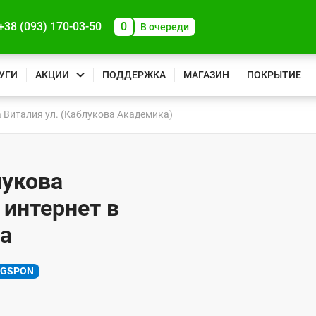
+38 (093) 170-03-50
0
В очереди
УГИ
АКЦИИ
ПОДДЕРЖКА
МАГАЗИН
ПОКРЫТИЕ
 Виталия ул. (Каблукова Академика)
лукова
 интернет в
ка
XGSPON