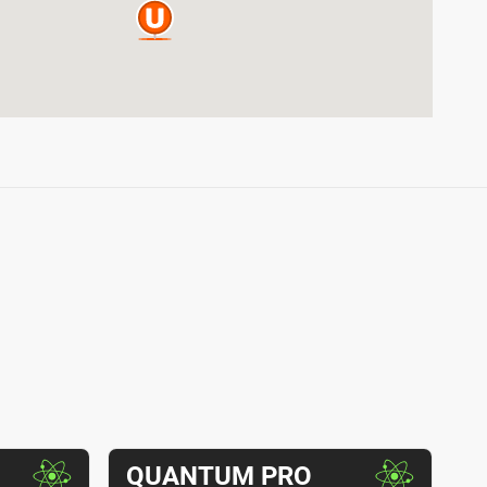
Т
QUANTUM PRO