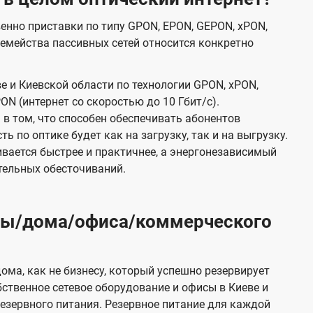
венно приставки по типу GPON, EPON, GEPON, xPON,
емейства пассивных сетей относится конкретно
е и Киевской области по технологии GPON, xPON,
ON (интернет со скоростью до 10 Гбит/с).
в том, что способен обеспечивать абонентов
 по оптике будет как на загрузку, так и на выгрузку.
вается быстрее и практичнее, а энергонезависимый
тельных обесточиваний.
иры/дома/офиса/коммерческого
ома, как не бизнесу, который успешно резервирует
бственное сетевое оборудование и офисы в Киеве и
зервного питания. Резервное питание для каждой