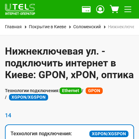
Главная
Покрытие в Киеве
Соломенский
Нижнеключева
Нижнеключевая ул. -
подключить интернет в
Киеве: GPON, xPON, оптика
Технологии подключения:
Ethernet
GPON
XGPON/XGSPON
14
Технология подключения:
XGPON/XGSPON