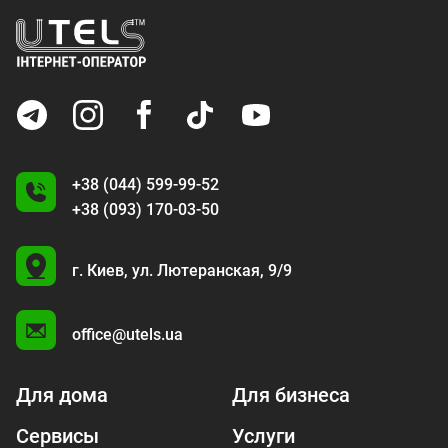
+38 (044) 599-99-52
+38 (093) 170-03-50
U
г. Киев,
ул. Лютеранская, 9/9
A
office@utels.ua
Для дома
Для бизнеса
Сервисы
Услуги