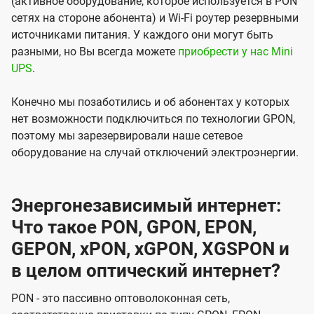
(активное оборудование, которое используется в PON
сетях на стороне абонента) и Wi-Fi роутер резервными
источниками питания. У каждого они могут быть
разными, но Вы всегда можете
приобрести у нас Mini
UPS
.
Конечно мы позаботились и об абонентах у которых
нет возможности подключиться по технологии GPON,
поэтому мы зарезервировали наше сетевое
оборудование на случай отключений электроэнергии.
Энергонезависимый интернет:
Что такое PON, GPON, EPON,
GEPON, xPON, xGPON, XGSPON и
в целом оптический интернет?
PON - это пассивно оптоволоконная сеть,