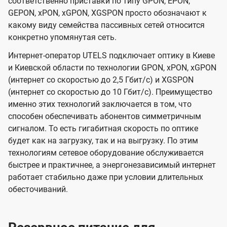
соответственно приставки по типу GPON, EPON,
GEPON, xPON, xGPON, XGSPON просто обозначают к
какому виду семейства пассивных сетей относится
конкретно упомянутая сеть.
Интернет-оператор UTELS подключает оптику в Киеве
и Киевской области по технологии GPON, xPON, xGPON
(интернет со скоростью до 2,5 Гбит/с) и XGSPON
(интернет со скоростью до 10 Гбит/с). Преимущество
именно этих технологий заключается в том, что
способен обеспечивать абонентов симметричным
сигналом. То есть гигабитная скорость по оптике
будет как на загрузку, так и на выгрузку. По этим
технологиям сетевое оборудование обслуживается
быстрее и практичнее, а энергонезависимый интернет
работает стабильно даже при условии длительных
обесточиваний.