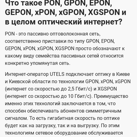
Что такое PON, GPON, EPON,
GEPON, xPON, xGPON, XGSPON и
в целом оптический интернет?
PON - это пассивно оптоволоконная сеть,
соответственно приставки по типу GPON, EPON,
GEPON, xPON, xGPON, XGSPON просто обозначают к
какому виду семейства пассивных сетей относится
конкретно упомянутая сеть.
Интернет-оператор UTELS подключает оптику в Киеве
и Киевской области по технологии GPON, xPON, xGPON
(интернет со скоростью до 2,5 Гбит/с) и XGSPON
(интернет со скоростью до 10 Гбит/с). Преимущество
именно этих технологий заключается в том, что
способен обеспечивать абонентов симметричным
сигналом. То есть гигабитная скорость по оптике
будет как на загрузку, так и на выгрузку. По этим
технологиям сетевое оборудование обслуживается