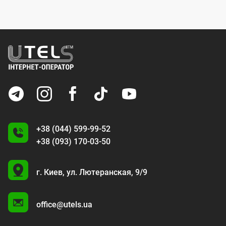
+38 (044) 599-99-52
+38 (093) 170-03-50
U
г. Киев,
ул. Лютеранская, 9/9
A
office@utels.ua