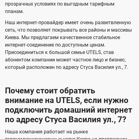
прозрачных условиях по выгодным тарифным
е
е
планам.
н
н
Наш интернет-провайдер имеет очень разветвленную
и
и
сеть, что позволяет покрывать все районы и массивы
я
я
Киева. Мы предлагаем качественное стабильное
интернет-соединение по доступным ценам.
Присоединиться к большой семье UTELS, став
абонентом компании может частное лицо и бизнес,
который расположен по адресу Стуса Василия ул., 7.
Почему стоит обратить
внимание на UTELS, если нужно
подключить домашний интернет
по адресу Стуса Василия ул., 7?
Наша компания работает на рынке