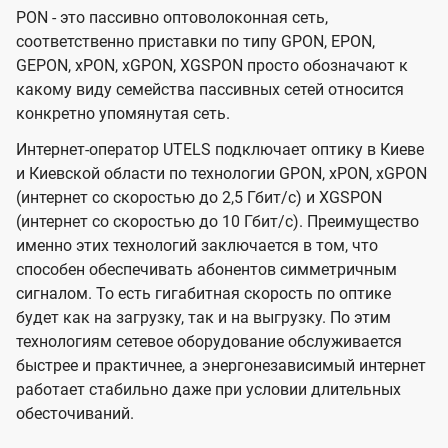
PON - это пассивно оптоволоконная сеть,
соответственно приставки по типу GPON, EPON,
GEPON, xPON, xGPON, XGSPON просто обозначают к
какому виду семейства пассивных сетей относится
конкретно упомянутая сеть.
Интернет-оператор UTELS подключает оптику в Киеве
и Киевской области по технологии GPON, xPON, xGPON
(интернет со скоростью до 2,5 Гбит/с) и XGSPON
(интернет со скоростью до 10 Гбит/с). Преимущество
именно этих технологий заключается в том, что
способен обеспечивать абонентов симметричным
сигналом. То есть гигабитная скорость по оптике
будет как на загрузку, так и на выгрузку. По этим
технологиям сетевое оборудование обслуживается
быстрее и практичнее, а энергонезависимый интернет
работает стабильно даже при условии длительных
обесточиваний.