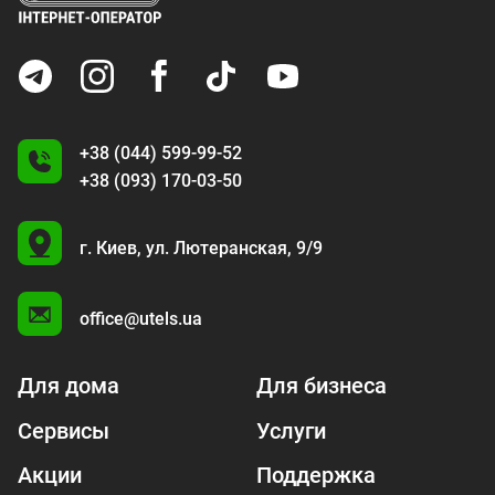
+38 (044) 599-99-52
+38 (093) 170-03-50
U
г. Киев,
ул. Лютеранская, 9/9
A
office@utels.ua
Для дома
Для бизнеса
Сервисы
Услуги
Акции
Поддержка