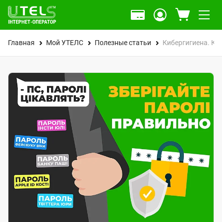
Главная
Мой УТЕЛС
Полезные статьи
Кибергигиена. Ка