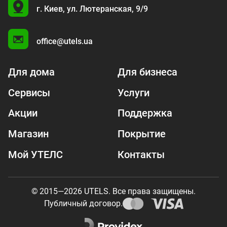
U
г. Киев,
ул. Лютеранская, 9/9
A
office@utels.ua
Для дома
Для бизнеса
Сервисы
Услуги
Акции
Поддержка
Магазин
Покрытие
Мой УТЕЛС
Контакты
© 2015—2026 UTELS. Все права защищены.
Публичный договор.