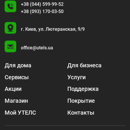
+38 (044) 599-99-52
+38 (093) 170-03-50
U
г. Киев,
ул. Лютеранская, 9/9
A
office@utels.ua
Для дома
Для бизнеса
Сервисы
Услуги
Акции
Поддержка
Магазин
Покрытие
Мой УТЕЛС
Контакты