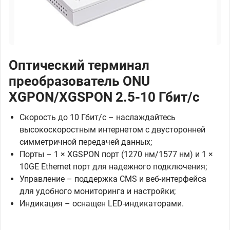
Оптический терминал
преобразователь ONU
XGPON/XGSPON 2.5-10 Гбит/с
Скорость до 10 Гбит/с – наслаждайтесь
высокоскоростным интернетом с двусторонней
симметричной передачей данных;
Порты – 1 × XGSPON порт (1270 нм/1577 нм) и 1 ×
10GE Ethernet порт для надежного подключения;
Управление – поддержка CMS и веб-интерфейса
для удобного мониторинга и настройки;
Индикация – оснащен LED-индикаторами.