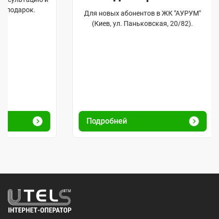
Для новых абонентов в ЖК "АУРУМ"
(Киев, ул. Паньковская, 20/82).
Подробней
Подр