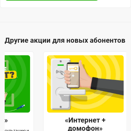
Другие акции для новых абонентов
«Интернет +
«По
домофон»
и