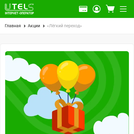
Главная
Акции
«Лёгкий переход»