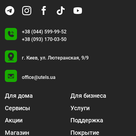
+38 (044) 599-99-52
+38 (093) 170-03-50
U
г. Киев,
ул. Лютеранская, 9/9
A
office@utels.ua
Для дома
Для бизнеса
Сервисы
Услуги
Акции
Поддержка
Магазин
Покрытие