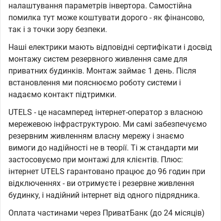
налаштування параметрів інвертора. Самостійна
помилка тут може коштувати дорого - як фінансово,
так і з точки зору безпеки.
Наші електрики мають відповідні сертифікати і досвід
монтажу систем резервного живлення саме для
приватних будинків. Монтаж займає 1 день. Після
встановлення ми пояснюємо роботу системи і
надаємо контакт підтримки.
UTELS - це насамперед інтернет-оператор з власною
мережевою інфраструктурою. Ми самі забезпечуємо
резервним живленням власну мережу і знаємо
вимоги до надійності не в теорії. Ті ж стандарти ми
застосовуємо при монтажі для клієнтів. Плюс:
інтернет UTELS гарантовано працює до 96 годин при
відключеннях - ви отримуєте і резервне живлення
будинку, і надійний інтернет від одного підрядника.
Оплата частинами через ПриватБанк (до 24 місяців)