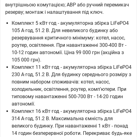
внутрішньою комутацією; АВР або ручний перемикач
резерву; монтаж і налаштування під ключ.
Комплект 5 кВт·год - акумуляторна збірка LiFePO4
105 А·год, 51.2 В. Для невеликого будинку або
резервування критичного мінімуму: котел, насос,
роутер, освітлення. При навантаженні 300-400 Вт -
10-12 годин автономії. Ціна 99 000 грн (акційна з
105 000 грн).
Комплект 11 кВт·год - акумуляторна збірка LiFePO4
230 А·год, 51.2 В. Для будинку середнього розміру з
повним набором споживачів: котел, насос,
холодильник, освітлення, роутер, комп'ютери. При
типовому навантаженні 500-700 Вт - 14-20 годин
автономії.
Комплект 16 кВт·год - акумуляторна збірка LiFePO4
314 А·год, 51.2 В. Максимальна ємність для
великого будинку. При навантаженні 1 кВт - понад
14 годин безперервної роботи. Перекриває будь-яке