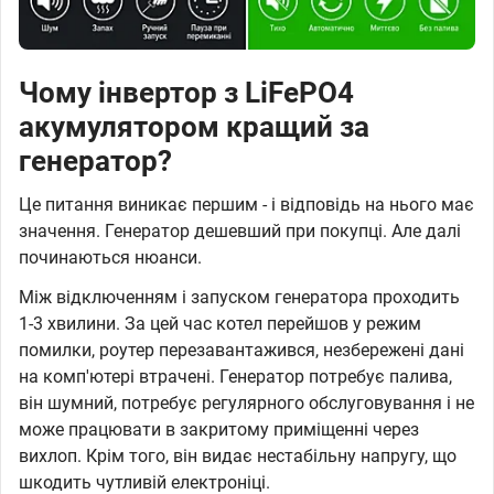
Чому інвертор з LiFePO4
акумулятором кращий за
генератор?
Це питання виникає першим - і відповідь на нього має
значення. Генератор дешевший при покупці. Але далі
починаються нюанси.
Між відключенням і запуском генератора проходить
1-3 хвилини. За цей час котел перейшов у режим
помилки, роутер перезавантажився, незбережені дані
на комп'ютері втрачені. Генератор потребує палива,
він шумний, потребує регулярного обслуговування і не
може працювати в закритому приміщенні через
вихлоп. Крім того, він видає нестабільну напругу, що
шкодить чутливій електроніці.