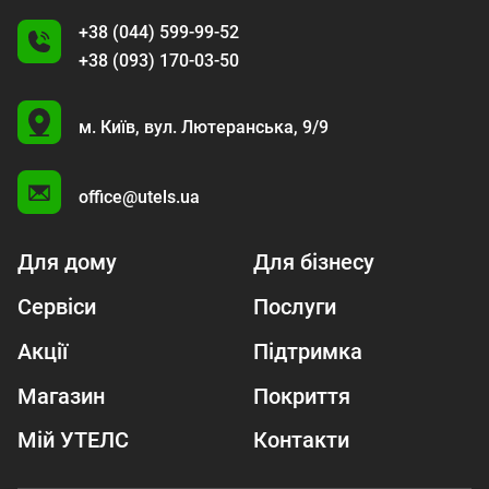
+38 (044) 599-99-52
+38 (093) 170-03-50
U
м. Київ,
вул. Лютеранська, 9/9
A
office@utels.ua
Для дому
Для бізнесу
Сервіси
Послуги
Акції
Підтримка
Магазин
Покриття
Мій УТЕЛС
Контакти