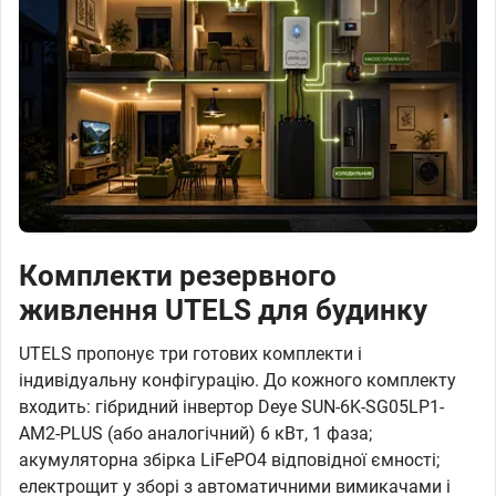
Комплекти резервного
живлення UTELS для будинку
UTELS пропонує три готових комплекти і
індивідуальну конфігурацію. До кожного комплекту
входить: гібридний інвертор Deye SUN-6K-SG05LP1-
AM2-PLUS (або аналогічний) 6 кВт, 1 фаза;
акумуляторна збірка LiFePO4 відповідної ємності;
електрощит у зборі з автоматичними вимикачами і