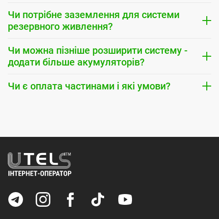
Чи потрібне заземлення для системи
резервного живлення?
Чи можна пізніше розширити систему -
додати більше акумуляторів?
Чи є оплата частинами і які умови?