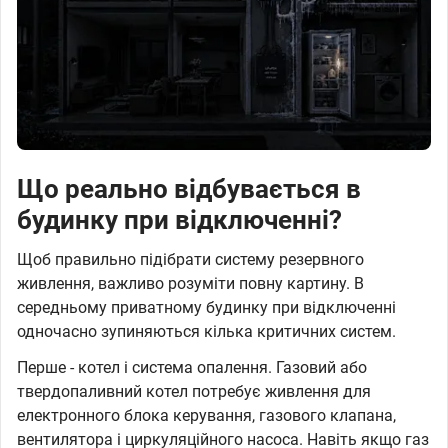
Що реально відбувається в
будинку при відключенні?
Щоб правильно підібрати систему резервного
живлення, важливо розуміти повну картину. В
середньому приватному будинку при відключенні
одночасно зупиняються кілька критичних систем.
Перше - котел і система опалення. Газовий або
твердопаливний котел потребує живлення для
електронного блока керування, газового клапана,
вентилятора і циркуляційного насоса. Навіть якщо газ