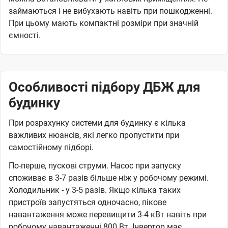
займаються і не вибухають навіть при пошкодженні.
При цьому мають компактні розміри при значній
ємності.
Особливості підбору ДБЖ для
будинку
При розрахунку системи для будинку є кілька
важливих нюансів, які легко пропустити при
самостійному підборі.
По-перше, пускові струми. Насос при запуску
споживає в 3-7 разів більше ніж у робочому режимі.
Холодильник - у 3-5 разів. Якщо кілька таких
пристроїв запустяться одночасно, пікове
навантаження може перевищити 3-4 кВт навіть при
робочому навантаженні 800 Вт. Інвертор має