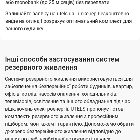
або monobank (до 25 місяців) без переплати.
Залишайте заявку на utels.ua - інженер безкоштовно
виїде на огляд і розрахує оптимальний комплект для
вашого будинку.
Інші способи застосування систем
резервного живлення
Системи резервного живлення використовуються для
забезпечення безперебійної роботи будинків, квартир,
офісів, котлів, насосів опалення, холодильників,
телевізорів, освітлення та іншого обладнання під час
відключень електроенергії. UTELS пропонує готові
комплекти резервного живлення з професійним
підбором, монтажем і гарантією. Допоможемо обрати
джерело безперебійного живлення відповідно до
ваших потреб, необхідної потужності та часу