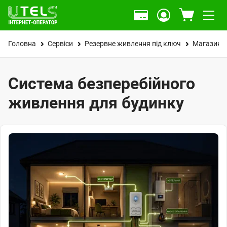
Головна
Сервіси
Резервне живлення під ключ
Магазин
Система безперебійного
живлення для будинку