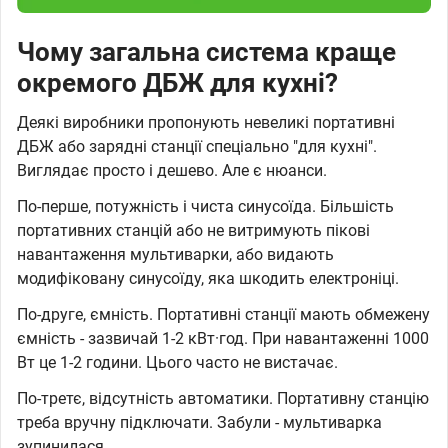
Чому загальна система краще
окремого ДБЖ для кухні?
Деякі виробники пропонують невеликі портативні
ДБЖ або зарядні станції спеціально "для кухні".
Виглядає просто і дешево. Але є нюанси.
По-перше, потужність і чиста синусоїда. Більшість
портативних станцій або не витримують пікові
навантаження мультиварки, або видають
модифіковану синусоїду, яка шкодить електроніці.
По-друге, ємність. Портативні станції мають обмежену
ємність - зазвичай 1-2 кВт·год. При навантаженні 1000
Вт це 1-2 години. Цього часто не вистачає.
По-третє, відсутність автоматики. Портативну станцію
треба вручну підключати. Забули - мультиварка
зупинилася.