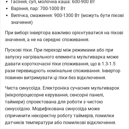
Гасіння, суп, молочна каша: 600-900 Вт
Варіння, пар: 700-1000 Вт
Випічка, смаження: 900-1300 Вт (можуть бути пікові
значення)
При виборі інвертора важливо орієнтуватися на пікові
значення, а не на середнє споживання.
Пускові піки. При переході між режимами або при
запуску нагрівального елемента мультиварка може
давати короткочасні піки споживання, що в 1.3-1.5
рази перевищують номінальне споживання. Інвертор
повинен витримувати ці піки без відключення.
Чиста синусоїда. Електроніка сучасних мультиварок
(мікропроцесорне керування, сенсорні панелі,
таймери) спроектована для роботи з чистою
синусоїдою. Модифікована синусоїда може
спричинити некоректну роботу таймерів, помилки
датчиків температури або помилкові відключення.