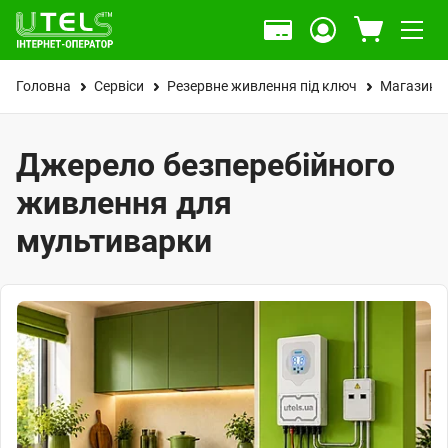
Головна
Сервіси
Резервне живлення під ключ
Магазин
Джерело безперебійного
живлення для
мультиварки