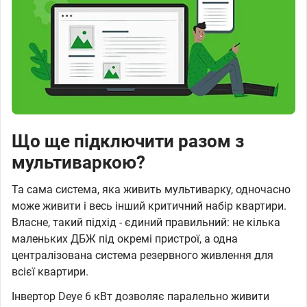
Що ще підключити разом з
мультиваркою?
Та сама система, яка живить мультиварку, одночасно
може живити і весь інший критичний набір квартири.
Власне, такий підхід - єдиний правильний: не кілька
маленьких ДБЖ під окремі пристрої, а одна
централізована система резервного живлення для
всієї квартири.
Інвертор Deye 6 кВт дозволяє паралельно живити