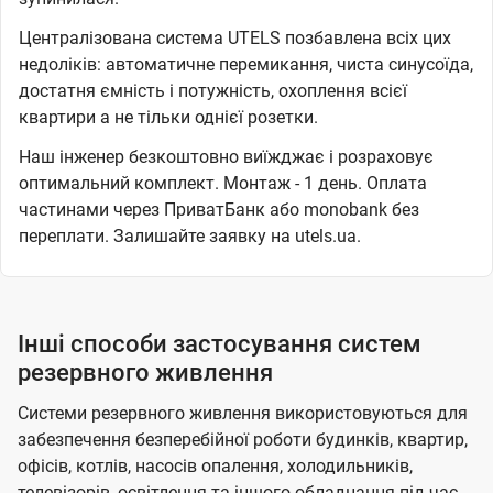
Централізована система UTELS позбавлена всіх цих
недоліків: автоматичне перемикання, чиста синусоїда,
достатня ємність і потужність, охоплення всієї
квартири а не тільки однієї розетки.
Наш інженер безкоштовно виїжджає і розраховує
оптимальний комплект. Монтаж - 1 день. Оплата
частинами через ПриватБанк або monobank без
переплати. Залишайте заявку на utels.ua.
Інші способи застосування систем
резервного живлення
Системи резервного живлення використовуються для
забезпечення безперебійної роботи будинків, квартир,
офісів, котлів, насосів опалення, холодильників,
телевізорів, освітлення та іншого обладнання під час