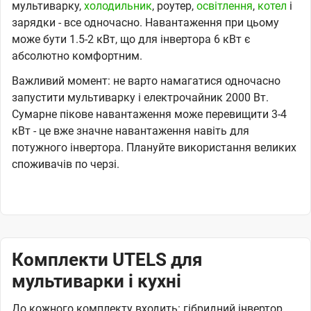
мультиварку,
холодильник
, роутер,
освітлення
,
котел
і
зарядки - все одночасно. Навантаження при цьому
може бути 1.5-2 кВт, що для інвертора 6 кВт є
абсолютно комфортним.
Важливий момент: не варто намагатися одночасно
запустити мультиварку і електрочайник 2000 Вт.
Сумарне пікове навантаження може перевищити 3-4
кВт - це вже значне навантаження навіть для
потужного інвертора. Плануйте використання великих
споживачів по черзі.
Комплекти UTELS для
мультиварки і кухні
До кожного комплекту входить: гібридний інвертор