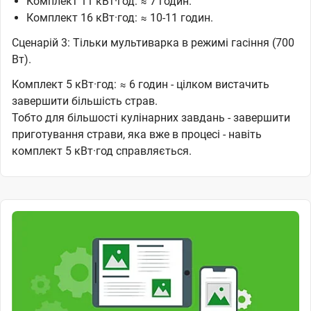
Комплект 11 кВт·год: ≈ 7 годин.
Комплект 16 кВт·год: ≈ 10-11 годин.
Сценарій 3: Тільки мультиварка в режимі гасіння (700
Вт).
Комплект 5 кВт·год: ≈ 6 годин - цілком вистачить
завершити більшість страв.
Тобто для більшості кулінарних завдань - завершити
приготування страви, яка вже в процесі - навіть
комплект 5 кВт·год справляється.