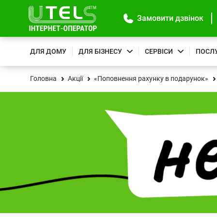
Замовити дзвінок
ДЛЯ ДОМУ
ДЛЯ БІЗНЕСУ
СЕРВІСИ
ПОСЛ
Головна
Акції
«Поповнення рахунку в подарунок»