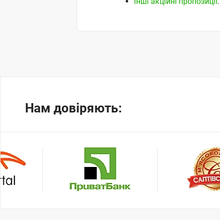
інші акційні пропозиції
.
Нам довіряють: