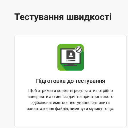
Тестування швидкості
Правила тестування
Підготовка до тестування
Щоб отримати коректні результати потрібно
завершити активні задачі на пристрої з якого
здійснюватиметься тестування: зупинити
завантаження файлів, вимкнути музику тощо.