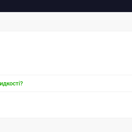
идкості?