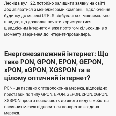
Леоніда вул., 22, потрібно залишити заявку на сайті
або звʼязатися з менеджерами компанії. Підключення
будинку до мережі UTELS відбувається максимально
швидко, що дозволяє почати користуватися
швидкісним інтернетом вже протягом кількох днів з
моменту звернення до інтернет-провайдера.
Енергонезалежний інтернет: Що
таке PON, GPON, EPON, GEPON,
xPON, xGPON, XGSPON та в
цілому оптичний інтернет?
PON - це пасивно оптоволоконна мережа, відповідно
приставки по типу GPON, EPON, GEPON, xPON, xGPON,
XGSPON просто позначають до якого виду сімейства
пасивних мереж відноситься конкретно згадана
мережа.