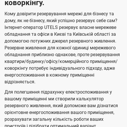
коворкінгу.
Кому довірити резервування мережі для бізнесу та
дому, як не бізнесу, який успішно резервує себе сам?
Інтернет-оператор UTELS резервує власне мережеве
обладнання та офіси в Києві та Київській області за
допомогою потужних джерел резервного живлення.
Резервне живлення для кожної одиниці мережевого
обладнання приблизно однакове, проте резервування
квартири/будинку/офісу/комерційного приміщення/
коворкінгу потребує індивідуального підходу, адже
енергоспоживання в кожному приміщенні
відрізняється.
Для полегшення підрахунку електроспоживання у
вашому приміщенні ми створили калькулятор
резервного живлення, який допоможе вам дізнатися
орієнтовне енергоспоживання вашого приміщення,
розрахувати загальну кількість роботи ваших
пристроїв і підібрати оптимальний варіант