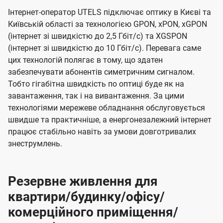
Інтернет-оператор UTELS підключає оптику в Києві та
Київській області за технологією GPON, xPON, xGPON
(інтернет зі швидкістю до 2,5 Гбіт/с) та XGSPON
(інтернет зі швидкістю до 10 Гбіт/с). Перевага саме
цих технологій полягає в тому, що здатен
забезпечувати абонентів симетричним сигналом.
Тобто гігабітна швидкість по оптиці буде як на
завантаження, так і на вивантаження. За цими
технологіями мережеве обладнання обслуговується
швидше та практичніше, а енергонезалежний інтернет
працює стабільно навіть за умови довготривалих
знеструмлень.
Резервне живлення для
квартири/будинку/офісу/
комерційного приміщення/