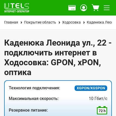
Главная
Покрытие область
Ходосовка
Каденюка Леонид
Каденюка Леонида ул., 22 -
подключить интернет в
Ходосовка: GPON, xPON,
оптика
Технология подключения:
XGPON/XGSPON
Максимальная скорость:
10 Гбит/с
Резервное питание:
72 h