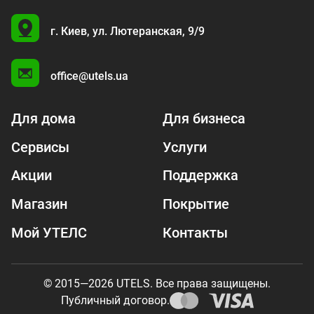
U
г. Киев,
ул. Лютеранская, 9/9
A
office@utels.ua
Для дома
Для бизнеса
Сервисы
Услуги
Акции
Поддержка
Магазин
Покрытие
Мой УТЕЛС
Контакты
© 2015—2026 UTELS. Все права защищены.
Публичный договор.