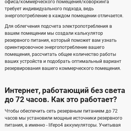
офиса/коммерческого помещения/коворкинга
требует индивидуального подхода, ведь
энергопотребление в каждом помещении отличается.
Для облегчения подсчета электропотребления в
вашем помещении мы создали калькулятор
резервного питания, который поможет вам узнать
ориентировочное энергопотребление вашего
помещения, рассчитать общее количество работы
ваших устройств и подобрать оптимальный вариант
резервирования вашего коммерческого помещения.
Интернет, работающий без света
до 72 часов. Как это работает?
Чтобы обеспечить сеть резервным питанием до 72
часов мы установили мощные источники резервного
питания, а именно - lifepo4 аккумуляторы. Учитывая