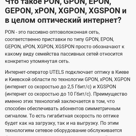
Что такое PON, GPON, EPON,
GEPON, xPON, XGPON, XGSPON и
в целом оптический интернет?
PON - это пассивно оптоволоконная сеть,
соответственно приставки по типу GPON, EPON,
GEPON, xPON, XGPON, XGSPON просто обозначают к
какому виду семейства пассивных сетей относится
конкретно упомянутая сеть.
Интернет-оператор UTELS подключает оптику в Киеве
и Киевской области по технологии GPON, xPON, XGPON
(интернет со скоростью до 2,5 Гбит/с) и XGSPON
(интернет со скоростью до 10 Гбит/с). Преимущество
именно этих технологий заключается в том, что
способен обеспечивать абонентов симметричным
сигналом. То есть гигабитная скорость по оптике
будет как на загрузку, так и на выгрузку. По этим
технологиям сетевое оборудование обслуживается