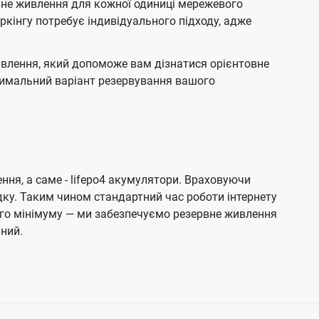
вне живлення для кожної одиниці мережевого
інгу потребує індивідуального підходу, адже
влення, який допоможе вам дізнатися орієнтовне
птимальний варіант резервування вашого
я, а саме - lifepo4 акумулятори. Враховуючи
ку. Таким чином стандартний час роботи інтернету
ого мінімуму — ми забезпечуємо резервне живлення
ний.