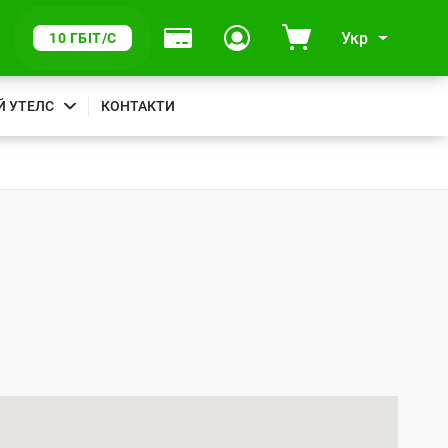
Укр
10 ГБІТ/С
Й УТЕЛС
КОНТАКТИ