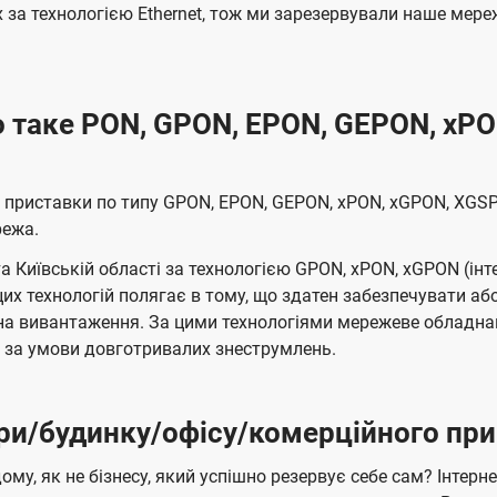
х за технологією Ethernet, тож ми зарезервували наше ме
 таке PON, GPON, EPON, GEPON, xPO
о приставки по типу GPON, EPON, GEPON, xPON, xGPON, XGS
режа.
а Київській області за технологією GPON, xPON, xGPON (інт
 цих технологій полягає в тому, що здатен забезпечувати а
і на вивантаження. За цими технологіями мережеве обладн
ь за умови довготривалих знеструмлень.
ри/будинку/офісу/комерційного при
ому, як не бізнесу, який успішно резервує себе сам? Інте