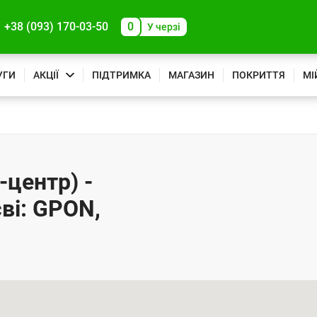
+38 (093) 170-03-50
0
У черзі
УГИ
АКЦІЇ
ПІДТРИМКА
МАГАЗИН
ПОКРИТТЯ
МІ
-центр) -
ві: GPON,