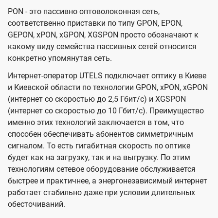
PON - это пассивно оптоволоконная сеть,
соответственно приставки по типу GPON, EPON,
GEPON, xPON, xGPON, XGSPON просто обозначают к
какому виду семейства пассивных сетей относится
конкретно упомянутая сеть.
Интернет-оператор UTELS подключает оптику в Киеве
и Киевской области по технологии GPON, xPON, xGPON
(интернет со скоростью до 2,5 Гбит/с) и XGSPON
(интернет со скоростью до 10 Гбит/с). Преимущество
именно этих технологий заключается в том, что
способен обеспечивать абонентов симметричным
сигналом. То есть гигабитная скорость по оптике
будет как на загрузку, так и на выгрузку. По этим
технологиям сетевое оборудование обслуживается
быстрее и практичнее, а энергонезависимый интернет
работает стабильно даже при условии длительных
обесточиваний.