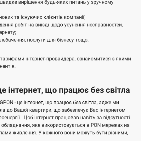
 швидке вирішення будь-яких питань у зручному
я
нових та існуючих клієнтів компанії;
едення робіт на виїзді щодо усунення несправностей,
ернету;
ебачення, послуги для бізнесу тощо;
тарифами інтернет-провайдера, ознайомитися з якими
нентів.
е інтернет, що працює без світла
 GPON - це інтернет, що працює без світла, адже ми
а до Вашої квартири, що забезпечує Вас інтернетом
енергії. Щоб інтернет працював навіть за відсутності
е обладнання, яке використовується в PON мережах на
елами живлення. У кожного вони можуть бути різними,