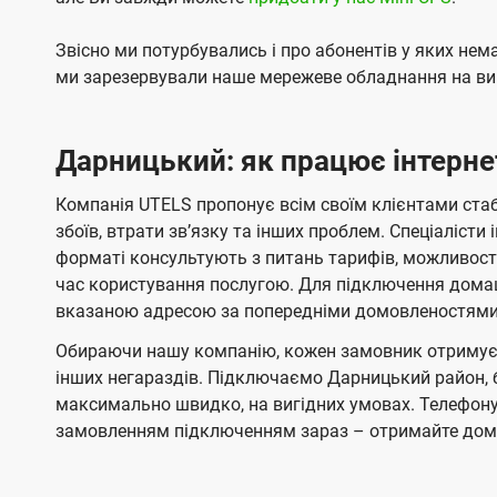
Звісно ми потурбувались і про абонентів у яких не
ми зарезервували наше мережеве обладнання на вип
Дарницький: як працює інтерне
Компанія UTELS пропонує всім своїм клієнтами стаб
збоїв, втрати звʼязку та інших проблем. Спеціаліст
форматі консультують з питань тарифів, можливості
час користування послугою. Для підключення домаш
вказаною адресою за попередніми домовленостями 
Обираючи нашу компанію, кожен замовник отримує я
інших негараздів. Підключаємо Дарницький район, 
максимально швидко, на вигідних умовах. Телефон
замовленням підключенням зараз – отримайте дома