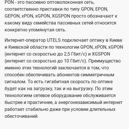
PON - это пассивно оптоволоконная сеть,
соответственно приставки по типу GPON, EPON,
GEPON, xPON, xGPON, XGSPON просто обозначают к
какому виду семейства пассивных сетей относится
конкретно упомянутая сеть.
Интернет-оператор UTELS подключает оптику в Киеве
и Киевской области по технологии GPON, xPON, xGPON
(интернет со скоростью до 2,5 Гбит/с) и XGSPON
(интернет со скоростью до 10 Гбит/с). Преимущество
именно этих технологий заключается в том, что
способен обеспечивать абонентов симметричным
сигналом. То есть гигабитная скорость по оптике
будет как на загрузку, так и на выгрузку. По этим
технологиям сетевое оборудование обслуживается
быстрее и практичнее, а энергонезависимый интернет
работает стабильно даже при условии длительных
обесточиваний.