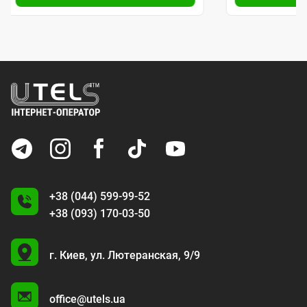
+38 (044) 599-99-52
+38 (093) 170-03-50
U
г. Киев,
ул. Лютеранская, 9/9
A
office@utels.ua