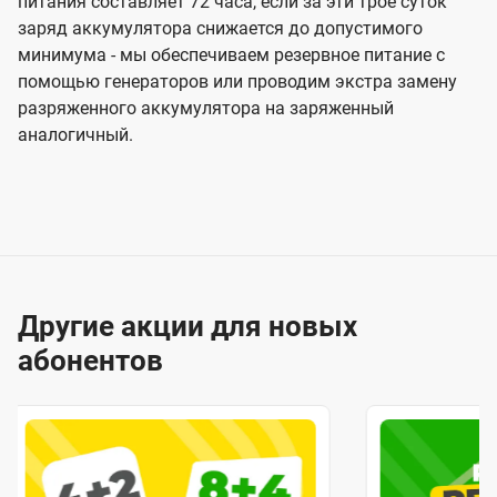
питания составляет 72 часа, если за эти трое суток
заряд аккумулятора снижается до допустимого
минимума - мы обеспечиваем резервное питание с
помощью генераторов или проводим экстра замену
разряженного аккумулятора на заряженный
аналогичный.
Другие акции для новых
абонентов