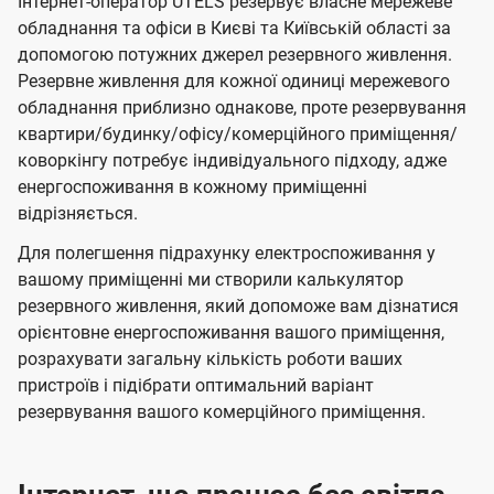
Інтернет-оператор UTELS резервує власне мережеве
обладнання та офіси в Києві та Київській області за
допомогою потужних джерел резервного живлення.
Резервне живлення для кожної одиниці мережевого
обладнання приблизно однакове, проте резервування
квартири/будинку/офісу/комерційного приміщення/
коворкінгу потребує індивідуального підходу, адже
енергоспоживання в кожному приміщенні
відрізняється.
Для полегшення підрахунку електроспоживання у
вашому приміщенні ми створили калькулятор
резервного живлення, який допоможе вам дізнатися
орієнтовне енергоспоживання вашого приміщення,
розрахувати загальну кількість роботи ваших
пристроїв і підібрати оптимальний варіант
резервування вашого комерційного приміщення.