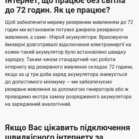
Інтернет, що працює без світла
до 72 годин. Як це працює?
Щоб забезпечити мережу резервним живленням до 72
годин ми встановили потужні джерела резервного
живлення, а саме - lifepo4 акумулятори. Враховуючи
ймовірні довготривалі відключення електроенергії на
кожен такий акумулятор було встановлено швидку
зарядку. Таким чином стандартний час роботи
інтернету від резервного живлення складає 72 години,
якщо за ці три доби заряд акумулятора знижується
до допустимого мінімуму — ми забезпечуємо
резервне живлення за допомогою генераторів або ж
проводимо екстра заміну розрядженого акумулятора
на заряджений аналогічний.
Якщо Вас цікавить підключення
швидкісного інтернету за