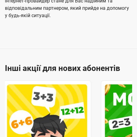
інтернет-провайдер стане для Вас надійним та
відповідальним партнером, який прийде на допомогу
у будь-якій ситуації.
Інші акції для нових абонентів