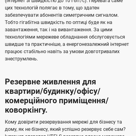
(інтернет зі швидкістю до 10 Гбіт/с). Перевага саме
цих технологій полягає в тому, що здатен
забезпечувати абонентів симетричним сигналом.
Тобто гігабітна швидкість по оптиці буде як на
завантаження, так і на вивантаження. За цими
технологіями мережеве обладнання обслуговується
швидше та практичніше, а енергонезалежний інтернет
працює стабільно навіть за умови довготривалих
знеструмлень.
Резервне живлення для
квартири/будинку/офісу/
комерційного приміщення/
коворкінгу.
Кому довірити резервування мережі для бізнесу та
дому, як не бізнесу, який успішно резервує себе сам?