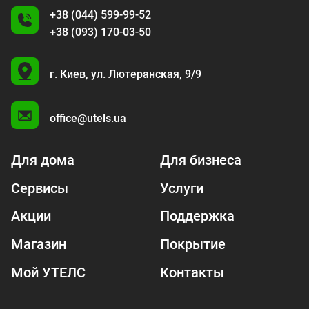
+38 (044) 599-99-52
+38 (093) 170-03-50
U
г. Киев,
ул. Лютеранская, 9/9
A
office@utels.ua
Для дома
Для бизнеса
Сервисы
Услуги
Акции
Поддержка
Магазин
Покрытие
Мой УТЕЛС
Контакты