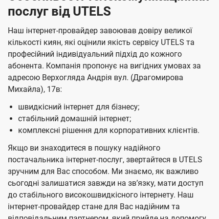
послуг від UTELS
Наш інтернет-провайдер завоював довіру великої
кількості киян, які оцінили якість сервісу UTELS та
професійний індивідуальний підхід до кожного
абонента. Компанія пропонує на вигідних умовах за
адресою Верхогляда Андрія вул. (Драгомирова
Михайла), 17в:
швидкісний інтернет для бізнесу;
стабільний домашній інтернет;
комплексні рішення для корпоративних клієнтів.
Якщо ви знаходитеся в пошуку надійного
постачальника інтернет-послуг, звертайтеся в UTELS
зручним для Вас способом. Ми знаємо, як важливо
сьогодні залишатися завжди на звʼязку, мати доступ
до стабільного високошвидкісного інтернету. Наш
інтернет-провайдер стане для Вас надійним та
відповідальним партнером, який прийде на допомогу