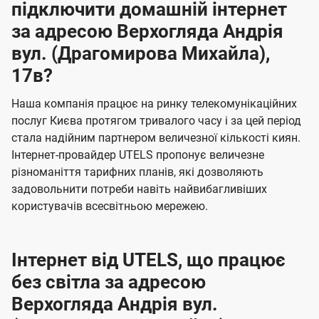
підключити домашній інтернет
за адресою Верхогляда Андрія
вул. (Драгомирова Михайла),
17в?
Наша компанія працює на ринку телекомунікаційних
послуг Києва протягом тривалого часу і за цей період
стала надійним партнером величезної кількості киян.
Інтернет-провайдер UTELS пропонує величезне
різноманіття тарифних планів, які дозволяють
задовольнити потреби навіть найвибагливіших
користувачів всесвітньою мережею.
Інтернет від UTELS, що працює
без світла за адресою
Верхогляда Андрія вул.