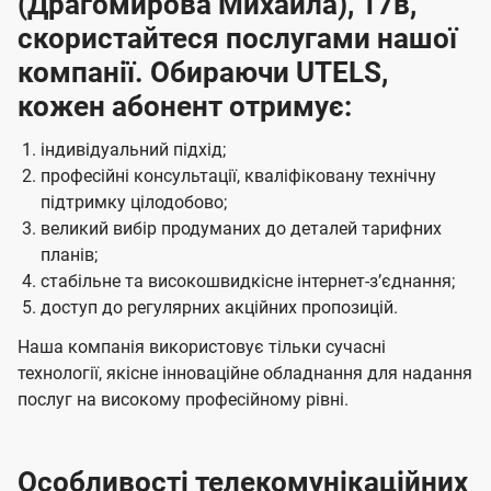
(Драгомирова Михайла), 17в,
скористайтеся послугами нашої
компанії. Обираючи UTELS,
кожен абонент отримує:
індивідуальний підхід;
професійні консультації, кваліфіковану технічну
підтримку цілодобово;
великий вибір продуманих до деталей тарифних
планів;
стабільне та високошвидкісне інтернет-зʼєднання;
доступ до регулярних акційних пропозицій.
Наша компанія використовує тільки сучасні
технології, якісне інноваційне обладнання для надання
послуг на високому професійному рівні.
Особливості телекомунікаційних