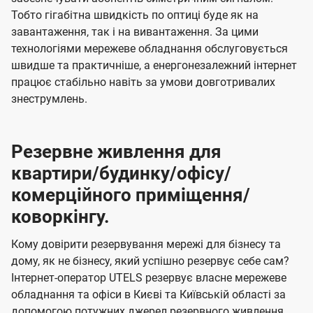
Тобто гігабітна швидкість по оптиці буде як на
завантаження, так і на вивантаження. За цими
технологіями мережеве обладнання обслуговується
швидше та практичніше, а енергонезалежний інтернет
працює стабільно навіть за умови довготривалих
знеструмлень.
Резервне живлення для
квартири/будинку/офісу/
комерційного приміщення/
коворкінгу.
Кому довірити резервування мережі для бізнесу та
дому, як не бізнесу, який успішно резервує себе сам?
Інтернет-оператор UTELS резервує власне мережеве
обладнання та офіси в Києві та Київській області за
допомогою потужних джерел резервного живлення.