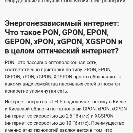
оборудование на случай отключений электроэнергии.
Энергонезависимый интернет:
Что такое PON, GPON, EPON,
GEPON, xPON, xGPON, XGSPON и
в целом оптический интернет?
PON - это пассивно оптоволоконная сеть,
соответственно приставки по типу GPON, EPON,
GEPON, xPON, xGPON, XGSPON просто обозначают к
какому виду семейства пассивных сетей относится
конкретно упомянутая сеть.
Интернет-оператор UTELS подключает оптику в Киеве
и Киевской области по технологии GPON, xPON, xGPON
(интернет со скоростью до 2,5 Гбит/с) и XGSPON
(интернет со скоростью до 10 Гбит/с). Преимущество
именно этих технологий заключается в том, что