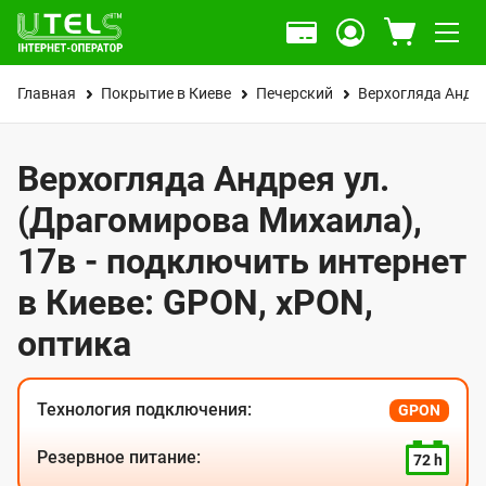
Главная
Покрытие в Киеве
Печерский
Верхогляда Андре
Верхогляда Андрея ул.
(Драгомирова Михаила),
17в - подключить интернет
в Киеве: GPON, xPON,
оптика
Технология подключения:
GPON
Резервное питание:
72 h