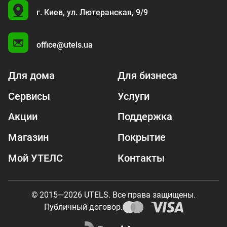
U
г. Киев,
ул. Лютеранская, 9/9
A
office@utels.ua
Для дома
Для бизнеса
Сервисы
Услуги
Акции
Поддержка
Магазин
Покрытие
Мой УТЕЛС
Контакты
© 2015—2026 UTELS. Все права защищены.
Публичный договор.