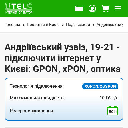
Головна
Покриття в Києві
Подільський
Андріївський узв
Андріївський узвіз, 19-21 -
підключити інтернет у
Києві: GPON, xPON, оптика
Технологія підключення:
XGPON/XGSPON
Максимальна швидкість:
10 Гбіт/с
Резервне живлення:
96 h