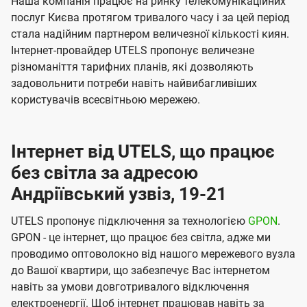
Наша компанія працює на ринку телекомунікаційних
послуг Києва протягом тривалого часу і за цей період
стала надійним партнером величезної кількості киян.
Інтернет-провайдер UTELS пропонує величезне
різноманіття тарифних планів, які дозволяють
задовольнити потреби навіть найвибагливіших
користувачів всесвітньою мережею.
Інтернет від UTELS, що працює
без світла за адресою
Андріївський узвіз, 19-21
UTELS пропонує підключення за технологією
GPON
.
GPON - це інтернет, що працює без світла, адже ми
проводимо оптоволокно від нашого мережевого вузла
до Вашої квартири, що забезпечує Вас інтернетом
навіть за умови довготривалого відключення
електроенергії. Щоб інтернет працював навіть за