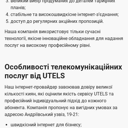
великий вибір продуманих до деталей тарифних
планів;
стабільне та високошвидкісне інтернет-зʼєднання;
доступ до регулярних акційних пропозицій.
Наша компанія використовує тільки сучасні
технології, якісне інноваційне обладнання для надання
послуг на високому професійному рівні.
Особливості телекомунікаційних
послуг від UTELS
Наш інтернет-провайдер завоював довіру великої
кількості киян, які оцінили якість сервісу UTELS та
професійний індивідуальний підхід до кожного
абонента. Компанія пропонує на вигідних умовах за
адресою Андріївський узвіз, 19-21:
швидкісний інтернет для бізнесу;