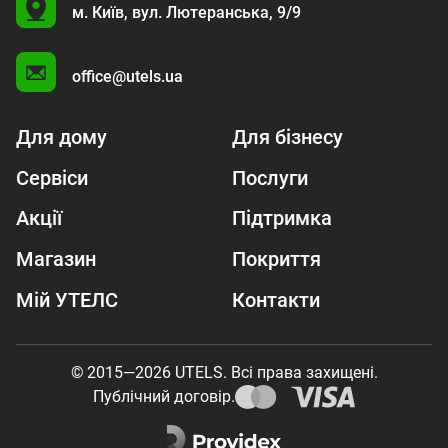
U
м. Київ,
вул. Лютеранська, 9/9
A
office@utels.ua
Для дому
Для бізнесу
Сервіси
Послуги
Акції
Підтримка
Магазин
Покриття
Мій УТЕЛС
Контакти
© 2015—2026 UTELS. Всі права захищені.
Публічний договір.