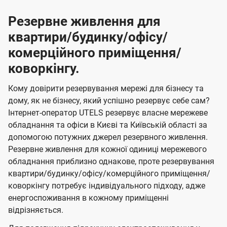
Резервне живлення для
квартири/будинку/офісу/
комерційного приміщення/
коворкінгу.
Кому довірити резервування мережі для бізнесу та
дому, як не бізнесу, який успішно резервує себе сам?
Інтернет-оператор UTELS резервує власне мережеве
обладнання та офіси в Києві та Київській області за
допомогою потужних джерел резервного живлення.
Резервне живлення для кожної одиниці мережевого
обладнання приблизно однакове, проте резервування
квартири/будинку/офісу/комерційного приміщення/
коворкінгу потребує індивідуального підходу, адже
енергоспоживання в кожному приміщенні
відрізняється.