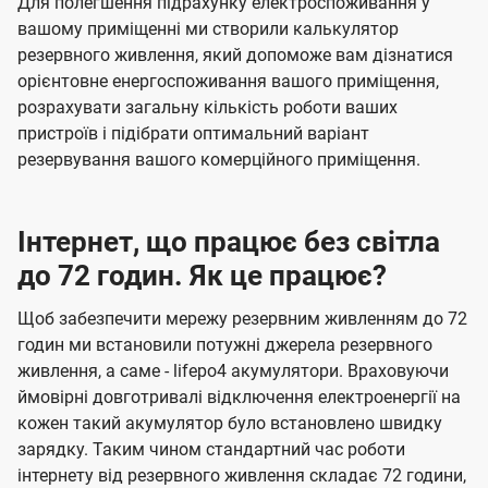
Для полегшення підрахунку електроспоживання у
вашому приміщенні ми створили калькулятор
резервного живлення, який допоможе вам дізнатися
орієнтовне енергоспоживання вашого приміщення,
розрахувати загальну кількість роботи ваших
пристроїв і підібрати оптимальний варіант
резервування вашого комерційного приміщення.
Інтернет, що працює без світла
до 72 годин. Як це працює?
Щоб забезпечити мережу резервним живленням до 72
годин ми встановили потужні джерела резервного
живлення, а саме - lifepo4 акумулятори. Враховуючи
ймовірні довготривалі відключення електроенергії на
кожен такий акумулятор було встановлено швидку
зарядку. Таким чином стандартний час роботи
інтернету від резервного живлення складає 72 години,