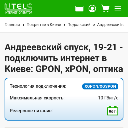
Главная
Покрытие в Киеве
Подольский
Андреевский сп
Андреевский спуск, 19-21 -
подключить интернет в
Киеве: GPON, xPON, оптика
Технология подключения:
XGPON/XGSPON
Максимальная скорость:
10 Гбит/с
Резервное питание:
96 h