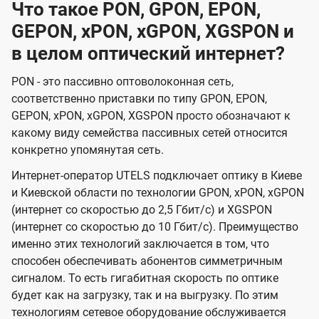
Что такое PON, GPON, EPON,
GEPON, xPON, xGPON, XGSPON и
в целом оптический интернет?
PON - это пассивно оптоволоконная сеть,
соответственно приставки по типу GPON, EPON,
GEPON, xPON, xGPON, XGSPON просто обозначают к
какому виду семейства пассивных сетей относится
конкретно упомянутая сеть.
Интернет-оператор UTELS подключает оптику в Киеве
и Киевской области по технологии GPON, xPON, xGPON
(интернет со скоростью до 2,5 Гбит/с) и XGSPON
(интернет со скоростью до 10 Гбит/с). Преимущество
именно этих технологий заключается в том, что
способен обеспечивать абонентов симметричным
сигналом. То есть гигабитная скорость по оптике
будет как на загрузку, так и на выгрузку. По этим
технологиям сетевое оборудование обслуживается