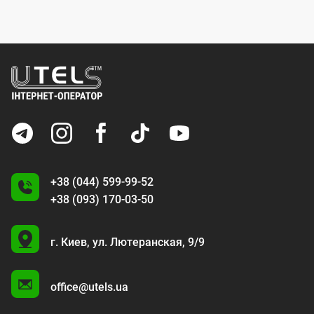
+38 (044) 599-99-52
+38 (093) 170-03-50
U
г. Киев,
ул. Лютеранская, 9/9
A
office@utels.ua