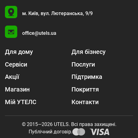
U
м. Київ,
вул. Лютеранська, 9/9
A
office@utels.ua
Для дому
Для бізнесу
Сервіси
Послуги
Акції
Підтримка
Магазин
Покриття
Мій УТЕЛС
Контакти
© 2015—2026 UTELS. Всі права захищені.
Публічний договір.