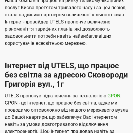
Наша компанія працює на ринку телекомунікаційних
послуг Києва протягом тривалого часу і за цей період
стала надійним партнером величезної кількості киян.
Інтернет-провайдер UTELS пропонує величезне
різноманіття тарифних планів, які дозволяють
задовольнити потреби навіть найвибагливіших
користувачів всесвітньою мережею.
Інтернет від UTELS, що працює
без світла за адресою Сковороди
Григорія вул., 1г
UTELS пропонує підключення за технологією
GPON
.
GPON - це інтернет, що працює без світла, адже ми
проводимо оптоволокно від нашого мережевого вузла
до Вашої квартири, що забезпечує Вас інтернетом
навіть за умови довготривалого відключення
електроенергії. Щоб інтернет працював навіть за