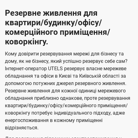
Резервне живлення для
квартири/будинку/офісу/
комерційного приміщення/
коворкінгу.
Кому довірити резервування мережі для бізнесу та
дому, як не бізнесу, який успішно резервує себе сам?
Інтернет-оператор UTELS резервує власне мережеве
обладнання та офіси в Києві та Київській області за
допомогою потужних джерел резервного живлення.
Резервне живлення для кожної одиниці мережевого
обладнання приблизно однакове, проте резервування
квартири/будинку/офісу/комерційного приміщення/
коворкінгу потребує індивідуального підходу, адже
енергоспоживання в кожному приміщенні
відрізняється.