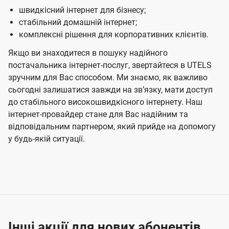
швидкісний інтернет для бізнесу;
стабільний домашній інтернет;
комплексні рішення для корпоративних клієнтів.
Якщо ви знаходитеся в пошуку надійного
постачальника інтернет-послуг, звертайтеся в UTELS
зручним для Вас способом. Ми знаємо, як важливо
сьогодні залишатися завжди на звʼязку, мати доступ
до стабільного високошвидкісного інтернету. Наш
інтернет-провайдер стане для Вас надійним та
відповідальним партнером, який прийде на допомогу
у будь-якій ситуації.
Інші акції для нових абонентів