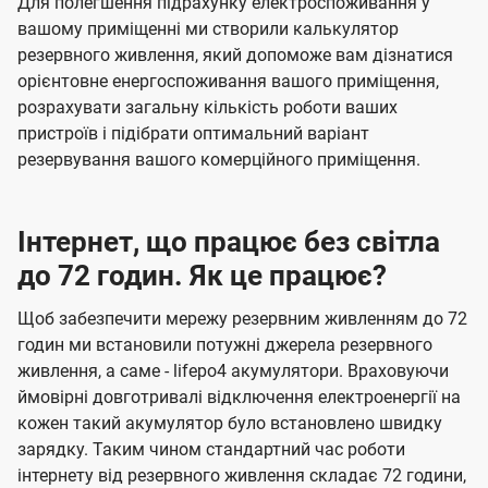
Для полегшення підрахунку електроспоживання у
вашому приміщенні ми створили калькулятор
резервного живлення, який допоможе вам дізнатися
орієнтовне енергоспоживання вашого приміщення,
розрахувати загальну кількість роботи ваших
пристроїв і підібрати оптимальний варіант
резервування вашого комерційного приміщення.
Інтернет, що працює без світла
до 72 годин. Як це працює?
Щоб забезпечити мережу резервним живленням до 72
годин ми встановили потужні джерела резервного
живлення, а саме - lifepo4 акумулятори. Враховуючи
ймовірні довготривалі відключення електроенергії на
кожен такий акумулятор було встановлено швидку
зарядку. Таким чином стандартний час роботи
інтернету від резервного живлення складає 72 години,