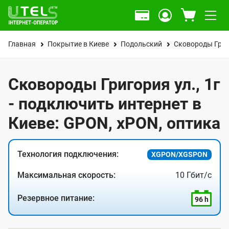
Главная
Покрытие в Киеве
Подольский
Сковороды Григ
Сковороды Григория ул., 1г
- подключить интернет в
Киеве: GPON, xPON, оптика
Технология подключения:
XGPON/XGSPON
Максимальная скорость:
10 Гбит/с
Резервное питание:
96 h