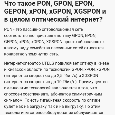
Что такое PON, GPON, EPON,
GEPON, xPON, xGPON, XGSPON и
в целом оптический интернет?
PON - это пассивно оптоволоконная сеть,
соответственно приставки по типу GPON, EPON,
GEPON, xPON, xGPON, XGSPON просто обозначают к
какому виду семейства пассивных сетей относится
конкретно упомянутая сеть.
Интернет-оператор UTELS подключает оптику в Киеве
и Киевской области по технологии GPON, xPON, xGPON
(интернет со скоростью до 2,5 Гбит/с) и XGSPON
(интернет со скоростью до 10 Гбит/с). Преимущество
именно этих технологий заключается в том, что
способен обеспечивать абонентов симметричным
сигналом. То есть гигабитная скорость по оптике
будет как на загрузку, так и на выгрузку. По этим
технологиям сетевое оборудование обслуживается