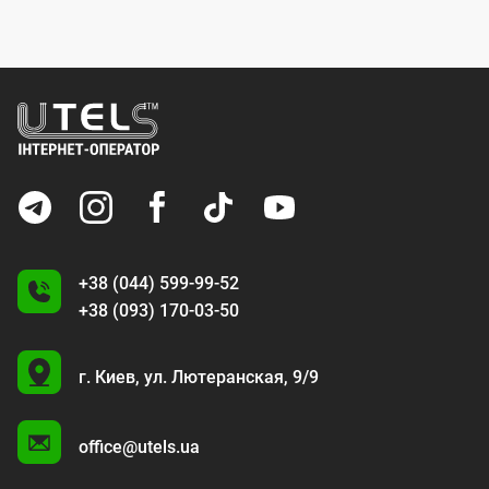
+38 (044) 599-99-52
+38 (093) 170-03-50
U
г. Киев,
ул. Лютеранская, 9/9
A
office@utels.ua