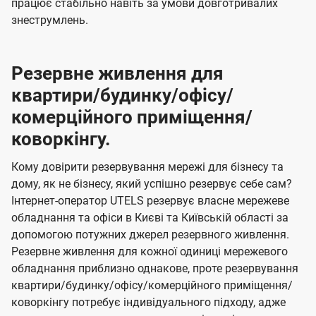
працює стабільно навіть за умови довготривалих
знеструмлень.
Резервне живлення для
квартири/будинку/офісу/
комерційного приміщення/
коворкінгу.
Кому довірити резервування мережі для бізнесу та
дому, як не бізнесу, який успішно резервує себе сам?
Інтернет-оператор UTELS резервує власне мережеве
обладнання та офіси в Києві та Київській області за
допомогою потужних джерел резервного живлення.
Резервне живлення для кожної одиниці мережевого
обладнання приблизно однакове, проте резервування
квартири/будинку/офісу/комерційного приміщення/
коворкінгу потребує індивідуального підходу, адже