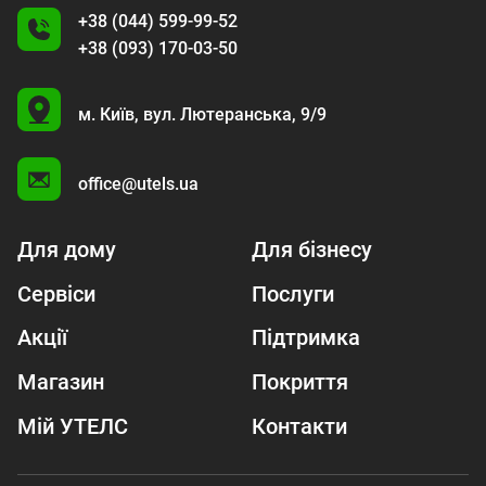
+38 (044) 599-99-52
+38 (093) 170-03-50
U
м. Київ,
вул. Лютеранська, 9/9
A
office@utels.ua
Для дому
Для бізнесу
Сервіси
Послуги
Акції
Підтримка
Магазин
Покриття
Мій УТЕЛС
Контакти