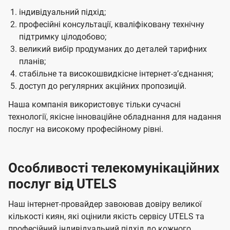
індивідуальний підхід;
професійні консультації, кваліфіковану технічну
підтримку цілодобово;
великий вибір продуманих до деталей тарифних
планів;
стабільне та високошвидкісне інтернет-зʼєднання;
доступ до регулярних акційних пропозицій.
Наша компанія використовує тільки сучасні
технології, якісне інноваційне обладнання для надання
послуг на високому професійному рівні.
Особливості телекомунікаційних
послуг від UTELS
Наш інтернет-провайдер завоював довіру великої
кількості киян, які оцінили якість сервісу UTELS та
професійний індивідуальний підхід до кожного