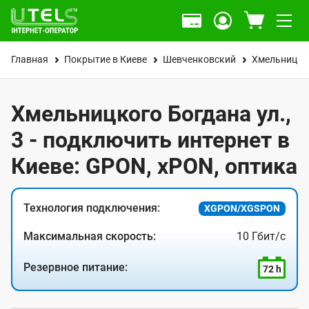
Главная
Покрытие в Киеве
Шевченковский
Хмельницког
Хмельницкого Богдана ул.,
3 - подключить интернет в
Киеве: GPON, xPON, оптика
Технология подключения:
XGPON/XGSPON
Максимальная скорость:
10 Гбит/с
Резервное питание:
72 h