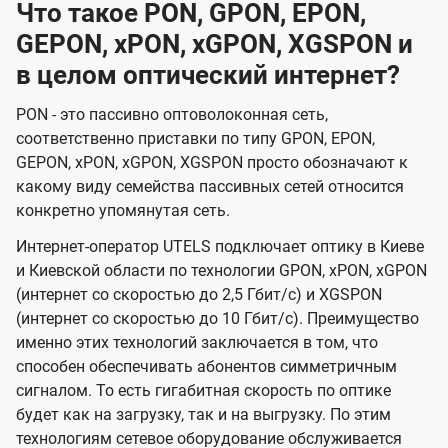
Что такое PON, GPON, EPON,
GEPON, xPON, xGPON, XGSPON и
в целом оптический интернет?
PON - это пассивно оптоволоконная сеть,
соответственно приставки по типу GPON, EPON,
GEPON, xPON, xGPON, XGSPON просто обозначают к
какому виду семейства пассивных сетей относится
конкретно упомянутая сеть.
Интернет-оператор UTELS подключает оптику в Киеве
и Киевской области по технологии GPON, xPON, xGPON
(интернет со скоростью до 2,5 Гбит/с) и XGSPON
(интернет со скоростью до 10 Гбит/с). Преимущество
именно этих технологий заключается в том, что
способен обеспечивать абонентов симметричным
сигналом. То есть гигабитная скорость по оптике
будет как на загрузку, так и на выгрузку. По этим
технологиям сетевое оборудование обслуживается