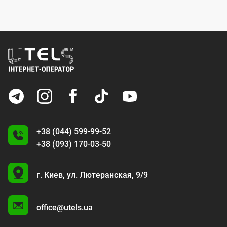
+38 (044) 599-99-52
+38 (093) 170-03-50
U
г. Киев,
ул. Лютеранская, 9/9
A
office@utels.ua