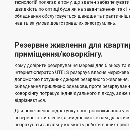
технологій полягає в тому, що здатен забезпечувати
швидкість по оптиці буде як на завантаження, так 
обладнання обслуговується швидше та практичніше,
навіть за умови довготривалих знеструмлень.
Резервне живлення для кварти
приміщення/коворкінгу.
Кому довірити резервування мережі для бізнесу та до
Інтернет-оператор UTELS резервує власне мережеве о
допомогою потужних джерел резервного живлення. 
обладнання приблизно однакове, проте резервуван
коворкінгу потребує індивідуального підходу, адж
відрізняється.
Для полегшення підрахунку електроспоживання у в
резервного живлення, який допоможе вам дізнатис
розрахувати загальну кількість роботи ваших прист