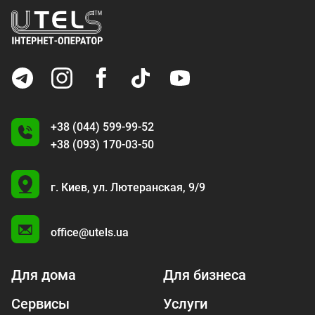
+38 (044) 599-99-52
+38 (093) 170-03-50
U
г. Киев,
ул. Лютеранская, 9/9
A
office@utels.ua
Для дома
Для бизнеса
Сервисы
Услуги