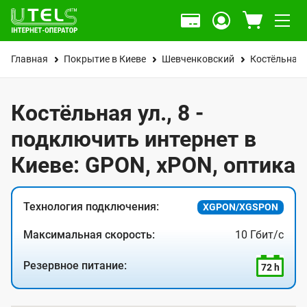
Главная
Покрытие в Киеве
Шевченковский
Костёльная 
Костёльная ул., 8 -
подключить интернет в
Киеве: GPON, xPON, оптика
Технология подключения:
XGPON/XGSPON
Максимальная скорость:
10 Гбит/с
Резервное питание:
72 h