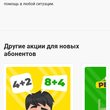
помощь в любой ситуации.
Другие акции для новых
абонентов