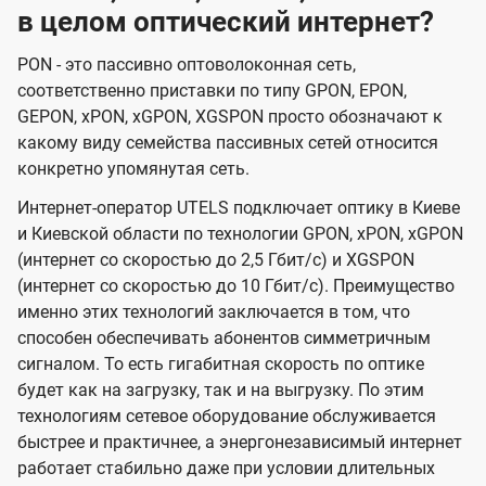
в целом оптический интернет?
PON - это пассивно оптоволоконная сеть,
соответственно приставки по типу GPON, EPON,
GEPON, xPON, xGPON, XGSPON просто обозначают к
какому виду семейства пассивных сетей относится
конкретно упомянутая сеть.
Интернет-оператор UTELS подключает оптику в Киеве
и Киевской области по технологии GPON, xPON, xGPON
(интернет со скоростью до 2,5 Гбит/с) и XGSPON
(интернет со скоростью до 10 Гбит/с). Преимущество
именно этих технологий заключается в том, что
способен обеспечивать абонентов симметричным
сигналом. То есть гигабитная скорость по оптике
будет как на загрузку, так и на выгрузку. По этим
технологиям сетевое оборудование обслуживается
быстрее и практичнее, а энергонезависимый интернет
работает стабильно даже при условии длительных