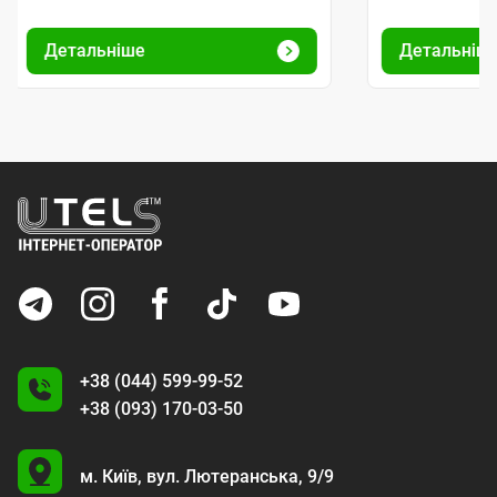
Детальніше
Детальніш
+38 (044) 599-99-52
+38 (093) 170-03-50
U
м. Київ,
вул. Лютеранська, 9/9