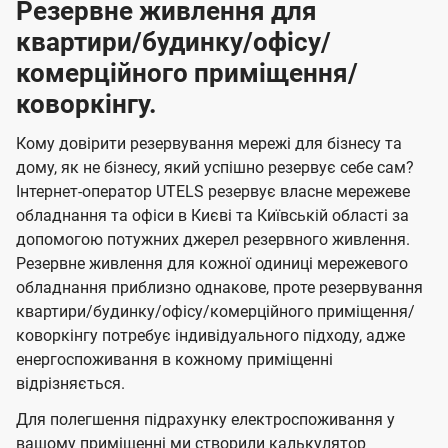
Резервне живлення для
квартири/будинку/офісу/
комерційного приміщення/
коворкінгу.
Кому довірити резервування мережі для бізнесу та
дому, як не бізнесу, який успішно резервує себе сам?
Інтернет-оператор UTELS резервує власне мережеве
обладнання та офіси в Києві та Київській області за
допомогою потужних джерел резервного живлення.
Резервне живлення для кожної одиниці мережевого
обладнання приблизно однакове, проте резервування
квартири/будинку/офісу/комерційного приміщення/
коворкінгу потребує індивідуального підходу, адже
енергоспоживання в кожному приміщенні
відрізняється.
Для полегшення підрахунку електроспоживання у
вашому приміщенні ми створили калькулятор