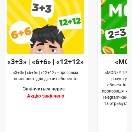
«3+3» | «6+6» | «12+12»
«MO
«3+3» | «6+6» | «12+12» - програма
«MONEY TIME»
лояльності для діючих абонентів
рахунку д
абонентів. 
Закінчиться через:
пропозиція, к
Акцію закінчено
Telegram-кана
та отримуєте