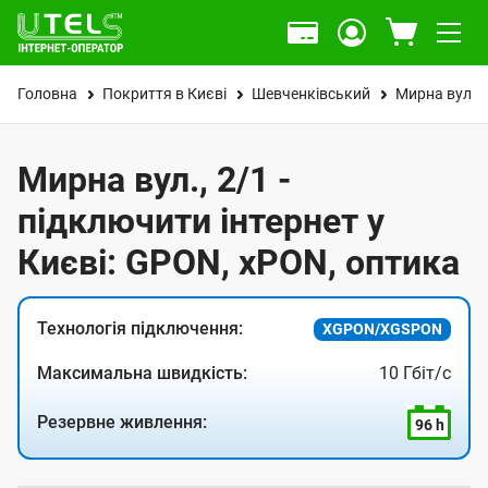
Головна
Покриття в Києві
Шевченківський
Мирна вул.
Мирна вул., 2/1 -
підключити інтернет у
Києві: GPON, xPON, оптика
Технологія підключення:
XGPON/XGSPON
Максимальна швидкість:
10 Гбіт/с
Резервне живлення:
96 h