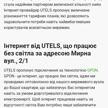
стала надійним партнером величезної кількості киян.
Інтернет-провайдер UTELS пропонує величезне
різноманіття тарифних планів, які дозволяють
задовольнити потреби навіть найвибагливіших
користувачів всесвітньою мережею.
Інтернет від UTELS, що працює
без світла за адресою Мирна
вул., 2/1
UTELS пропонує підключення за технологією
GPON
.
GPON - це інтернет, що працює без світла, адже ми
проводимо оптоволокно від нашого мережевого вузла
до Вашої квартири, що забезпечує Вас інтернетом
навіть за умови довготривалого відключення
електроенергії. Щоб інтернет працював навіть за
відсутності світла Вам потрібно лише забезпечити