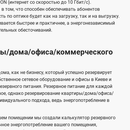
ON (интернет со скоростью до 10 Гбит/с).
в том, что способен обеспечивать абонентов
 по оптике будет как на загрузку, так и на выгрузку.
вается быстрее и практичнее, а энергонезависимый
тельных обесточиваний.
иры/дома/офиса/коммерческого
ома, как не бизнесу, который успешно резервирует
бственное сетевое оборудование и офисы в Киеве и
зервного питания. Резервное питание для каждой
вое, однако резервирование квартиры/дома/офиса/
видуального подхода, ведь энергопотребление в
шем помещении мы создали калькулятор резервного
чное энергопотребление вашего помещения,