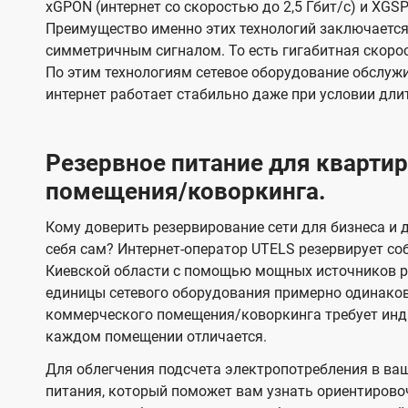
xGPON (интернет со скоростью до 2,5 Гбит/с) и XGSP
Преимущество именно этих технологий заключается 
симметричным сигналом. То есть гигабитная скорость
По этим технологиям сетевое оборудование обслужи
интернет работает стабильно даже при условии дли
Резервное питание для кварт
помещения/коворкинга.
Кому доверить резервирование сети для бизнеса и д
себя сам? Интернет-оператор UTELS резервирует со
Киевской области с помощью мощных источников ре
единицы сетевого оборудования примерно одинако
коммерческого помещения/коворкинга требует инди
каждом помещении отличается.
Для облегчения подсчета электропотребления в ва
питания, который поможет вам узнать ориентирово