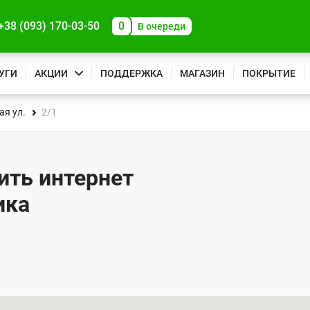
+38 (093) 170-03-50
0
В очереди
УГИ
АКЦИИ
ПОДДЕРЖКА
МАГАЗИН
ПОКРЫТИЕ
я ул.
2/1
чить интернет
ика