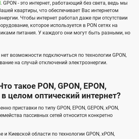
N
. GPON - это интернет, работающий без света, ведь мы
Вашей квартиры, что обеспечивает Вас интернетом
нергии. Чтобы интернет работал даже при отсутствии
орудование, которое используется в PON сетях на
никами питания. У каждого они могут быть разными, но
х нет возможности подключиться по технологии GPON,
вание на случай отключений электроэнергии.
то такое PON, GPON, EPON,
 в целом оптический интернет?
венно приставки по типу GPON, EPON, GEPON, xPON,
емейства пассивных сетей относится конкретно
е и Киевской области по технологии GPON, xPON,