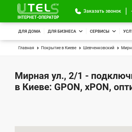
Заказать звонок
ДЛЯ ДОМА
ДЛЯ БИЗНЕСА
СЕРВИСЫ
УСЛ
Главная
Покрытие в Киеве
Шевченковский
Мирна
Мирная ул., 2/1 - подклю
в Киеве: GPON, xPON, опт
К