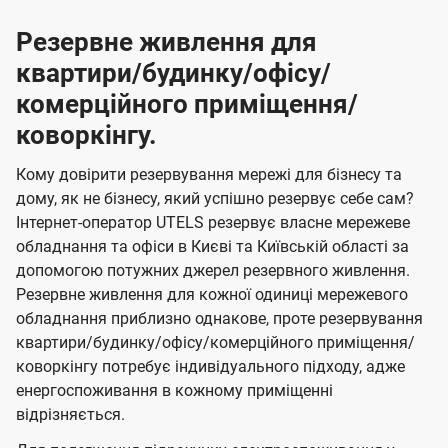
Резервне живлення для
квартири/будинку/офісу/
комерційного приміщення/
коворкінгу.
Кому довірити резервування мережі для бізнесу та
дому, як не бізнесу, який успішно резервує себе сам?
Інтернет-оператор UTELS резервує власне мережеве
обладнання та офіси в Києві та Київській області за
допомогою потужних джерел резервного живлення.
Резервне живлення для кожної одиниці мережевого
обладнання приблизно однакове, проте резервування
квартири/будинку/офісу/комерційного приміщення/
коворкінгу потребує індивідуального підходу, адже
енергоспоживання в кожному приміщенні
відрізняється.