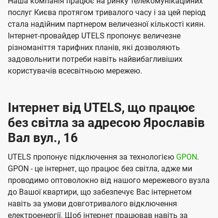
Наша компанія працює на ринку телекомунікаційних
послуг Києва протягом тривалого часу і за цей період
стала надійним партнером величезної кількості киян.
Інтернет-провайдер UTELS пропонує величезне
різноманіття тарифних планів, які дозволяють
задовольнити потреби навіть найвибагливіших
користувачів всесвітньою мережею.
Інтернет від UTELS, що працює
без світла за адресою Ярославів
Вал вул., 16
UTELS пропонує підключення за технологією
GPON
.
GPON - це інтернет, що працює без світла, адже ми
проводимо оптоволокно від нашого мережевого вузла
до Вашої квартири, що забезпечує Вас інтернетом
навіть за умови довготривалого відключення
електроенергії. Щоб інтернет працював навіть за