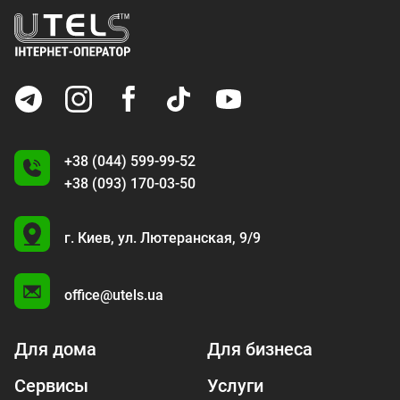
+38 (044) 599-99-52
+38 (093) 170-03-50
U
г. Киев,
ул. Лютеранская, 9/9
A
office@utels.ua
Для дома
Для бизнеса
Сервисы
Услуги