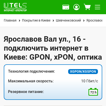
Главная
Покрытие в Киеве
Шевченковский
Ярославов В
Ярославов Вал ул., 16 -
подключить интернет в
Киеве: GPON, xPON, оптика
Технология подключения:
XGPON/XGSPON
Максимальная скорость:
10 Гбит/с
Резервное питание:
72 h