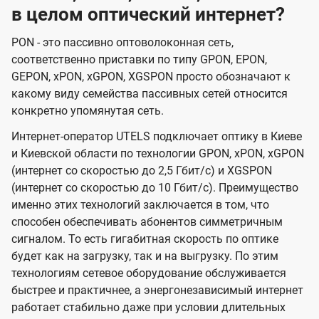
в целом оптический интернет?
PON - это пассивно оптоволоконная сеть,
соответственно приставки по типу GPON, EPON,
GEPON, xPON, xGPON, XGSPON просто обозначают к
какому виду семейства пассивных сетей относится
конкретно упомянутая сеть.
Интернет-оператор UTELS подключает оптику в Киеве
и Киевской области по технологии GPON, xPON, xGPON
(интернет со скоростью до 2,5 Гбит/с) и XGSPON
(интернет со скоростью до 10 Гбит/с). Преимущество
именно этих технологий заключается в том, что
способен обеспечивать абонентов симметричным
сигналом. То есть гигабитная скорость по оптике
будет как на загрузку, так и на выгрузку. По этим
технологиям сетевое оборудование обслуживается
быстрее и практичнее, а энергонезависимый интернет
работает стабильно даже при условии длительных