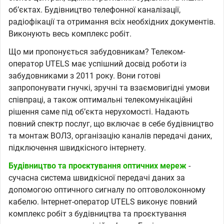
обʼєктах. Будівництво телефонної каналізації,
радіофікації та отримання всіх необхідних документів.
Виконують весь комплекс робіт.
Що ми пропонується забудовникам? Телеком-
оператор UTELS має успішний досвід роботи із
забудовниками з 2011 року. Вони готові
запропонувати гнучкі, зручні та взаємовигідні умови
співпраці, а також оптимальні телекомунікаційні
рішення саме під об’єкта нерухомості. Надають
повний спектр послуг, що включає в себе будівництво
та монтаж ВОЛЗ, організацію каналів передачі даних,
підключення швидкісного інтернету.
Будівництво та проєктування оптичних мереж
-
сучасна система швидкісної передачі даних за
допомогою оптичного сигналу по оптоволоконному
кабелю. Інтернет-оператор UTELS виконує повний
комплекс робіт з будівництва та проєктування