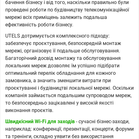
бачення бізнесу і від того, наскільки правильно були
проведені роботи по будівництву телекомунікаційної
мережі всіх приміщень залежить подальша
ефективність роботи бізнесу.
UTELS дотримується комплексного підходу:
забезпечує проєктування, безпосередній монтаж
мережі, організовує її подальше обслуговування.
Багаторічний досвід монтажу та обслуговування
локальних мереж дозволяє їм успішно підібрати
оптимальний перелік обладнання для кожного
замовника, а значить зменшити витрати при
проєктуванні і будівництві локальної мережі. Оскільки
компанія займається подальшим супроводом мереж,
то безпосередньо зацікавлені у високій якості
виконання проєктів.
Швидкісний Wi-Fi для заходів
- сучасні бізнес-заходи,
наприклад: конференції, презентації, концерти, форуми
та тренінги, складно уявити без використання