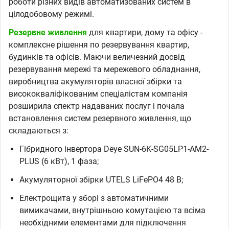
роботи різних видів автоматизованих систем в
цілодобовому режимі.
Резервне живлення
для квартири, дому та офісу -
комплексне рішення по резервування квартир,
будинків та офісів. Маючи величезний досвід
резервування мережі та мережевого обладнання,
виробництва акумуляторів власної збірки та
висококваліфікованим спеціалістам компанія
розширила спектр надаваних послуг і почала
встановлення систем резервного живлення, що
складаються з:
Гібридного інвертора Deye SUN-6K-SG05LP1-AM2-
PLUS (6 кВт), 1 фаза;
Акумуляторної збірки UTELS LiFePO4 48 В;
Електрощита у зборі з автоматичними
вимикачами, внутрішньою комутацією та всіма
необхідними елементами для підключення