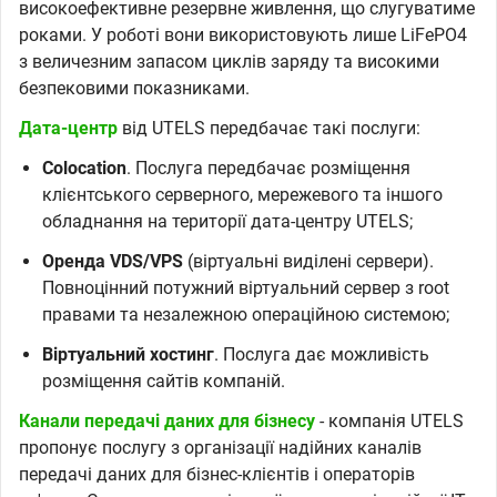
високоефективне резервне живлення, що слугуватиме
роками. У роботі вони використовують лише LiFePO4
з величезним запасом циклів заряду та високими
безпековими показниками.
Дата-центр
від UTELS передбачає такі послуги:
Colocation
. Послуга передбачає розміщення
клієнтського серверного, мережевого та іншого
обладнання на території дата-центру UTELS;
Оренда VDS/VPS
(віртуальні виділені сервери).
Повноцінний потужний віртуальний сервер з root
правами та незалежною операційною системою;
Віртуальний хостинг
. Послуга дає можливість
розміщення сайтів компаній.
Канали передачі даних для бізнесу
- компанія UTELS
пропонує послугу з організації надійних каналів
передачі даних для бізнес-клієнтів і операторів