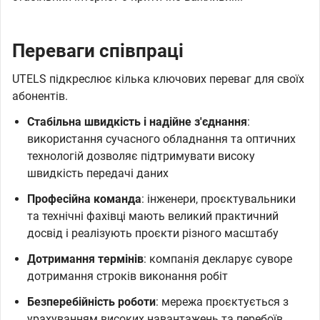
Переваги співпраці
UTELS підкреслює кілька ключових переваг для своїх
абонентів.
Стабільна швидкість і надійне з'єднання
:
використання сучасного обладнання та оптичних
технологій дозволяє підтримувати високу
швидкість передачі даних
Професійна команда
: інженери, проєктувальники
та технічні фахівці мають великий практичний
досвід і реалізують проєкти різного масштабу
Дотримання термінів
: компанія декларує суворе
дотримання строків виконання робіт
Безперебійність роботи
: мережа проєктується з
урахуванням високих навантажень та перебоїв