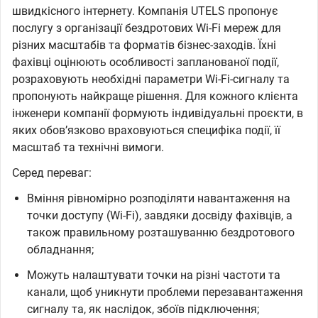
швидкісного інтернету. Компанія UTELS пропонує
послугу з організації бездротових Wi-Fi мереж для
різних масштабів та форматів бізнес-заходів. Їхні
фахівці оцінюють особливості запланованої події,
розраховують необхідні параметри Wi-Fi-сигналу та
пропонують найкраще рішення. Для кожного клієнта
інженери компанії формують індивідуальні проєкти, в
яких обовʼязково враховуються специфіка події, її
масштаб та технічні вимоги.
Серед переваг:
Вміння рівномірно розподіляти навантаження на
точки доступу (Wi-Fi), завдяки досвіду фахівців, а
також правильному розташуванню бездротового
обладнання;
Можуть налаштувати точки на різні частоти та
канали, щоб уникнути проблеми перезавантаження
сигналу та, як наслідок, збоїв підключення;