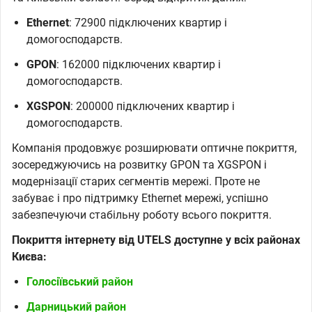
Ethernet
: 72900 підключених квартир і
домогосподарств.
GPON
: 162000 підключених квартир і
домогосподарств.
XGSPON
: 200000 підключених квартир і
домогосподарств.
Компанія продовжує розширювати оптичне покриття,
зосереджуючись на розвитку GPON та XGSPON і
модернізації старих сегментів мережі. Проте не
забуває і про підтримку Ethernet мережі, успішно
забезпечуючи стабільну роботу всього покриття.
Покриття інтернету від UTELS доступне у всіх районах
Києва:
Голосіївський район
Дарницький район