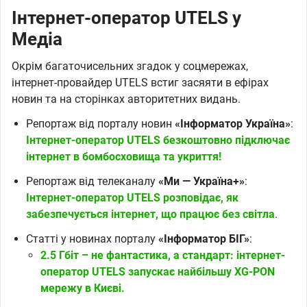
Інтернет-оператор UTELS у
Медіа
Окрім багаточисельних згадок у соцмережах,
інтернет-провайдер UTELS встиг засяяти в ефірах
новин та на сторінках авторитетних видань.
Репортаж від порталу новин
«Інформатор Україна»
:
Інтернет-оператор UTELS безкоштовно підключає
інтернет в бомбосховища та укриття!
Репортаж від телеканалу
«Ми — Україна+»
:
Інтернет-оператор UTELS розповідає, як
забезпечується інтернет, що працює без світла
.
Статті у новинах порталу
«Інформатор БІГ»
:
2.5 Гбіт – не фантастика, а стандарт: інтернет-
оператор UTELS запускає найбільшу XG-PON
мережу в Києві.