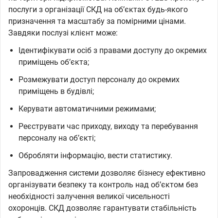
послуги з організації СКД на обʼєктах будь-якого
призначення та масштабу за помірними цінами.
Завдяки послузі клієнт може:
Ідентифікувати осіб з правами доступу до окремих
приміщень обʼєкта;
Розмежувати доступ персоналу до окремих
приміщень в будівлі;
Керувати автоматичними режимами;
Реєструвати час приходу, виходу та перебування
персоналу на обʼєкті;
Обробляти інформацію, вести статистику.
Запровадження системи дозволяє бізнесу ефективно
організувати безпеку та контроль над обʼєктом без
необхідності залучення великої чисельності
охоронців. СКД дозволяє гарантувати стабільність