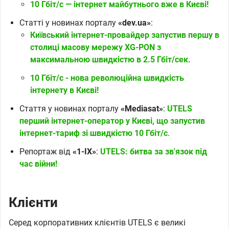
10 Гбіт/с — інтернет майбутнього вже в Києві!
Статті у новинах порталу
«dev.ua»
:
Київський інтернет-провайдер запустив першу в
столиці масову мережу XG-PON з
максимальною швидкістю в 2.5 Гбіт/сек.
10 Гбіт/с - нова революційна швидкість
інтернету в Києві!
Стаття у новинах порталу
«Mediasat»
:
UTELS
перший інтернет-оператор у Києві, що запустив
інтернет-тариф зі швидкістю 10 Гбіт/с
.
Репортаж від
«1-IX»
:
UTELS: битва за зв'язок під
час війни!
Клієнти
Серед корпоративних клієнтів UTELS є великі