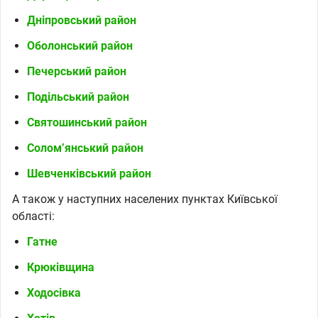
Дніпровський район
Оболонський район
Печерський район
Подільський район
Святошинський район
Солом’янський район
Шевченківський район
А також у наступних населених пунктах Київської
області:
Гатне
Крюківщина
Ходосівка