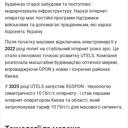
будинках старої забудови та поступово
модернізувала інфраструктуру. Наразі інтернет-
оператор має постійні програми підтримки
військових та допомагає працівникам, які наразі
боронять Україну.
Після початку масових відключень електроенергії у
2022
році попит на стабільний інтернет різко зріс. Це
стало ключовою точкою розвитку UTELS. Компанія
розпочала масштабне будівництво оптичної мережі,
впроваджуючи GPON у нових і існуючих районах
Києва.
У
2025
році UTELS запустив XGSPON - технологію
симетричного 10 Гбіт/с інтернету - і став першим
інтернет‑оператором Києва та області, який
запропонував тариф 10 Гбіт/с для масового сегмента.