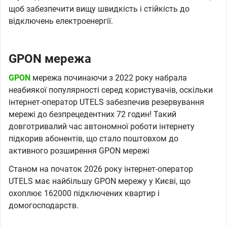
щоб забезпечити вищу швидкість і стійкість до
відключень електроенергії.
GPON мережа
GPON
мережа починаючи з 2022 року набрала
неабиякої популярності серед користувачів, оскільки
інтернет-оператор UTELS забезпечив резервування
мережі до безпрецедентних 72 годин! Такий
довготривалий час автономної роботи інтернету
підкорив абонентів, що стало поштовхом до
активного розширення GPON мережі
Станом на початок 2026 року інтернет-оператор
UTELS має найбільшу GPON мережу у Києві, що
охоплює 162000 підключених квартир і
домогосподарств.