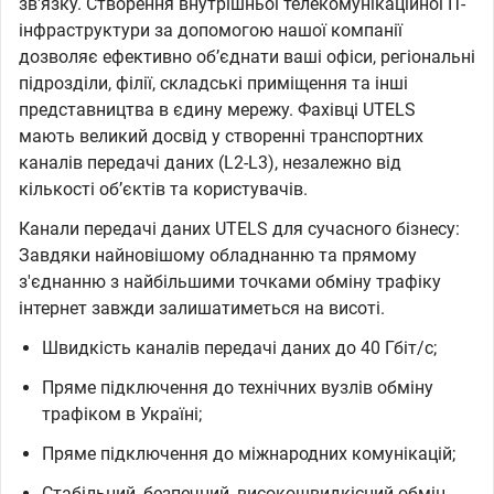
зв'язку. Створення внутрішньої телекомунікаційної IT-
інфраструктури за допомогою нашої компанії
дозволяє ефективно обʼєднати ваші офіси, регіональні
підрозділи, філії, складські приміщення та інші
представництва в єдину мережу. Фахівці UTELS
мають великий досвід у створенні транспортних
каналів передачі даних (L2-L3), незалежно від
кількості обʼєктів та користувачів.
Канали передачі даних UTELS для сучасного бізнесу:
Завдяки найновішому обладнанню та прямому
з'єднанню з найбільшими точками обміну трафіку
інтернет завжди залишатиметься на висоті.
Швидкість каналів передачі даних до 40 Гбіт/с;
Пряме підключення до технічних вузлів обміну
трафіком в Україні;
Пряме підключення до міжнародних комунікацій;
Стабільний, безпечний, високошвидкісний обмін