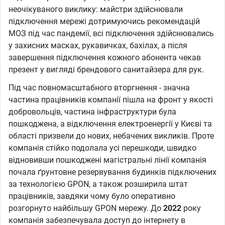
неочікуваного виклику: майстри здійснювали
підключення мережі дотримуючись рекомендацій
МОЗ під час пандемії, всі підключення здійснювались
у захисних масках, рукавичках, бахілах, а після
завершення підключення кожного абонента чекав
презент у вигляді брендового санитайзера для рук.
Під час повномасштабного вторгнення - значна
частина працівників компанії пішла на фронт у якості
добровольців, частина інфраструктури була
пошкоджена, а відключення електроенергії у Києві та
області призвели до нових, небачених викликів. Проте
компанія стійко подолала усі перешкоди, швидко
відновивши пошкоджені магістральні лінії компанія
почала ґрунтовне резервування будинків підключених
за технологією GPON, а також розширила штат
працівників, завдяки чому було оперативно
розгорнуто найбільшу GPON мережу. До
2022
року
компанія забезпечувала доступ до інтернету в