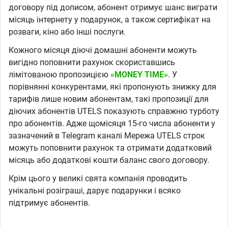
договору під дописом, абонент отримує шанс виграти
місяць інтернету у подарунок, а також сертифікат на
розваги, кіно або інші послуги.
Кожного місяця діючі домашні абоненти можуть
вигідно поповнити рахунок скориставшись
лімітованою пропозицією
«MONEY TIME»
. У
порівнянні конкурентами, які пропонують знижку для
тарифів лише новим абонентам, такі пропозиції для
діючих абонентів UTELS показують справжню турботу
про абонентів. Адже щомісяця 15-го числа абоненти у
зазначений в Telegram каналі Мережа UTELS строк
можуть поповнити рахунок та отримати додатковий
місяць або додаткові кошти баланс свого договору.
Крім цього у великі свята компанія проводить
унікальні розіграші, дарує подарунки і всяко
підтримує абонентів.