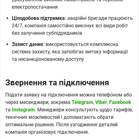
електропостачання
Цілодобова підтримка
: аварійні бригади працюють
24/7, компанія самостійно виконує всі види робіт
без залучення субпідрядників
Захист даних
: використовується комплексна
система захисту, яка запобігає витоку інформації
та несанкціонованому доступу
Звернення та підключення
Подати заявку на підключення можна телефоном або
через месенджери, зокрема
Telegram
,
Viber
,
Facebook
та
Instagram
. Менеджери консультують щодо тарифів,
технічних можливостей і допомагають обрати
оптимальне рішення. Після узгодження деталей
компанія організовує підключення.