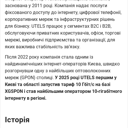
заснована у 2011 році. Компанія надає послуги
фіксованого доступу до інтернету, цифрової телефонії,
корпоративних мереж та інфраструктурних рішень
для бізнесу. UTELS працює у сегментах B2C і B2B,
обслуговуючи приватних користувачів, офіси, торгові
мережі, виробничі підприємства та організації, для
яких важлива стабільність зв’язку.
Після 2022 року компанія стала одним із
найдинамічніших інтернет‑операторів Києва, швидко
розгорнувши одну з найбільших оптоволоконних
мереж (GPON) столиці.
У 2025 році UTELS першим у
Києві та області запустив тариф 10 Гбіт/с на базі
XGSPON і став найбільшим оператором 10‑гігабітного
інтернету в регіоні.
Історія