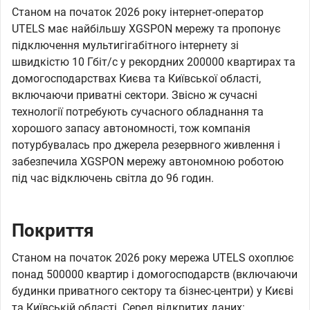
Станом на початок 2026 року інтернет-оператор
UTELS має найбільшу XGSPON мережу та пропонує
підключення мультигігабітного інтернету зі
швидкістю 10 Гбіт/с у рекордних 200000 квартирах та
домогосподарствах Києва та Київської області,
включаючи приватні сектори. Звісно ж сучасні
технології потребують сучасного обладнання та
хорошого запасу автономності, тож компанія
потурбувалась про джерела резервного живлення і
забезпечила XGSPON мережу автономною роботою
під час відключень світла до 96 годин.
Покриття
Станом на початок 2026 року мережа UTELS охоплює
понад 500000 квартир і домогосподарств (включаючи
будинки приватного сектору та бізнес-центри) у Києві
та Київській області. Серед відкритих даних: