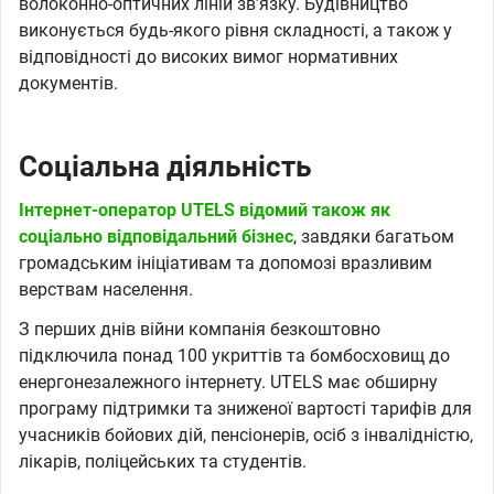
волоконно-оптичних ліній зв’язку. Будівництво
виконується будь-якого рівня складності, а також у
відповідності до високих вимог нормативних
документів.
Соціальна діяльність
Інтернет-оператор UTELS відомий також як
соціально відповідальний бізнес
, завдяки багатьом
громадським ініціативам та допомозі вразливим
верствам населення.
З перших днів війни компанія безкоштовно
підключила понад 100 укриттів та бомбосховищ до
енергонезалежного інтернету. UTELS має обширну
програму підтримки та зниженої вартості тарифів для
учасників бойових дій, пенсіонерів, осіб з інвалідністю,
лікарів, поліцейських та студентів.