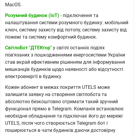
MacOS.
Розумний будинок (IoT)
- підключення та
налаштування системи розумного будинку: мобільний
ключ, систему захисту від потопу, систему захисту від
пожежі та систему комфортний будинок.
СвітлоБот "ДТЕКтор"
у світлі останніх подіях
пов'язаних з пошкодженнями енергосистеми України
став вкрай ефективним рішенням для інформування
мешканців будинків щодо наявності або відсутності
електроенергії в будинку.
Кожен абонент в межах покриття UTELS може
залишити заявку на створення світлобота та
абсолютно безкоштовно отримати такий зручний
функціонал прямо в Telegram. Компанія встановлює
необхідне обладнання та підключає його до мережі
UTELS, після чого створюється Telegram бот і
поширюється в чати будинків даючи достовірну