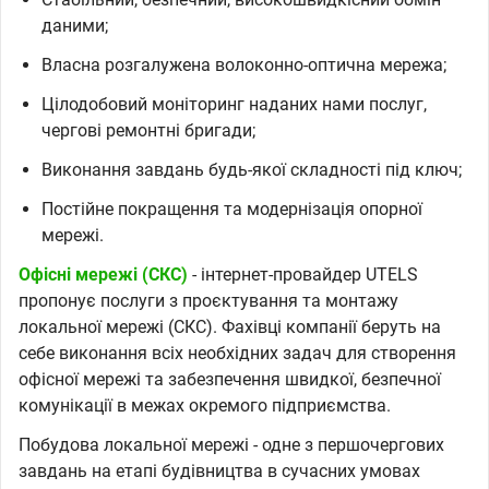
даними;
Власна розгалужена волоконно-оптична мережа;
Цілодобовий моніторинг наданих нами послуг,
чергові ремонтні бригади;
Виконання завдань будь-якої складності під ключ;
Постійне покращення та модернізація опорної
мережі.
Офісні мережі (СКС)
- інтернет-провайдер UTELS
пропонує послуги з проєктування та монтажу
локальної мережі (СКС). Фахівці компанії беруть на
себе виконання всіх необхідних задач для створення
офісної мережі та забезпечення швидкої, безпечної
комунікації в межах окремого підприємства.
Побудова локальної мережі - одне з першочергових
завдань на етапі будівництва в сучасних умовах