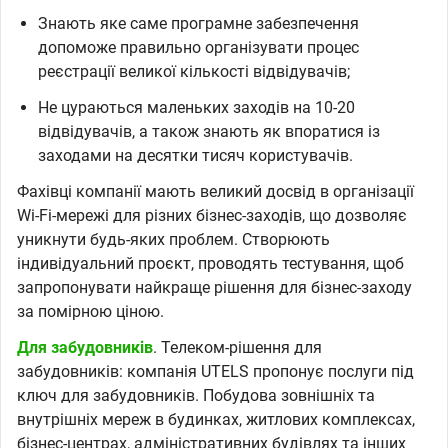
Знають яке саме програмне забезпечення
допоможе правильно організувати процес
реєстрації великої кількості відвідувачів;
Не цураються маленьких заходів на 10-20
відвідувачів, а також знають як впоратися із
заходами на десятки тисяч користувачів.
Фахівці компанії мають великий досвід в організації
Wi-Fi-мережі для різних бізнес-заходів, що дозволяє
уникнути будь-яких проблем. Створюють
індивідуальний проєкт, проводять тестування, щоб
запропонувати найкраще рішення для бізнес-заходу
за помірною ціною.
Для забудовників
. Телеком-рішення для
забудовників: компанія UTELS пропонує послуги під
ключ для забудовників. Побудова зовнішніх та
внутрішніх мереж в будинках, житлових комплексах,
бізнес-центрах, адміністративних будівлях та інших