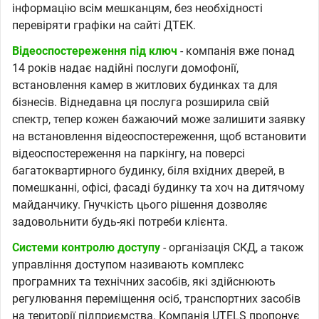
інформацію всім мешканцям, без необхідності
перевіряти графіки на сайті ДТЕК.
Відеоспостереження під ключ
- компанія вже понад
14 років надає надійні послуги домофонії,
встановлення камер в житлових будинках та для
бізнесів. Віднедавна ця послуга розширила свій
спектр, тепер кожен бажаючий може залишити заявку
на встановлення відеоспостереження, щоб встановити
відеоспостереження на паркінгу, на поверсі
багатоквартирного будинку, біля вхідних дверей, в
помешканні, офісі, фасаді будинку та хоч на дитячому
майданчику. Гнучкість цього рішення дозволяє
задовольнити будь-які потреби клієнта.
Системи контролю доступу
- організація СКД, а також
управління доступом називають комплекс
програмних та технічних засобів, які здійснюють
регулювання переміщення осіб, транспортних засобів
на території підприємства. Компанія UTELS пропонує