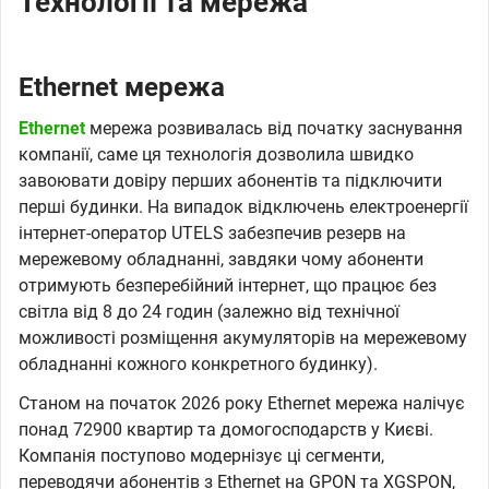
Технології та мережа
Ethernet мережа
Ethernet
мережа розвивалась від початку заснування
компанії, саме ця технологія дозволила швидко
завоювати довіру перших абонентів та підключити
перші будинки. На випадок відключень електроенергії
інтернет-оператор UTELS забезпечив резерв на
мережевому обладнанні, завдяки чому абоненти
отримують безперебійний інтернет, що працює без
світла від 8 до 24 годин (залежно від технічної
можливості розміщення акумуляторів на мережевому
обладнанні кожного конкретного будинку).
Станом на початок 2026 року Ethernet мережа налічує
понад 72900 квартир та домогосподарств у Києві.
Компанія поступово модернізує ці сегменти,
переводячи абонентів з Ethernet на GPON та XGSPON,